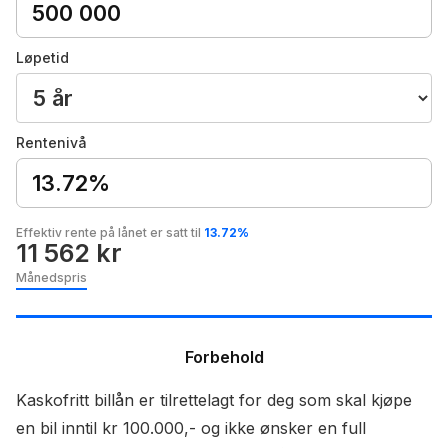
Løpetid
Rentenivå
13.72%
Effektiv rente på lånet er satt til
13.72%
11 562 kr
Månedspris
Forbehold
Kaskofritt billån er tilrettelagt for deg som skal kjøpe
en bil inntil kr 100.000,- og ikke ønsker en full