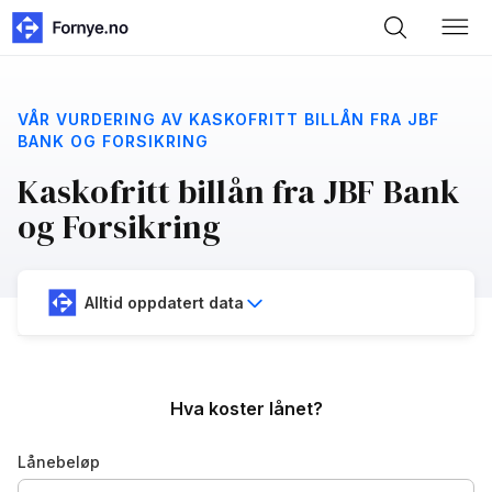
VÅR VURDERING AV KASKOFRITT BILLÅN FRA JBF
BANK OG FORSIKRING
Kaskofritt billån fra JBF Bank
og Forsikring
Alltid oppdatert data
Hva koster lånet?
Lånebeløp