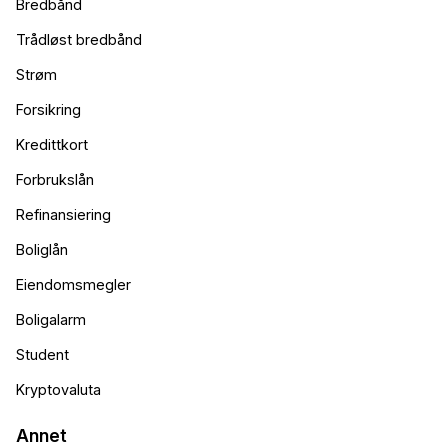
Bredbånd
Trådløst bredbånd
Strøm
Forsikring
Kredittkort
Forbrukslån
Refinansiering
Boliglån
Eiendomsmegler
Boligalarm
Student
Kryptovaluta
Annet