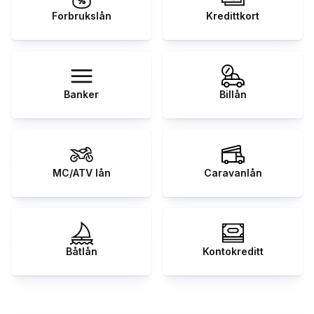
Forbrukslån
Kredittkort
Banker
Billån
MC/ATV lån
Caravanlån
Båtlån
Kontokreditt