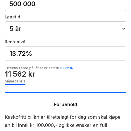
Løpetid
Rentenivå
13.72%
Effektiv rente på lånet er satt til
13.72%
11 562 kr
Månedspris
Forbehold
Kaskofritt billån er tilrettelagt for deg som skal kjøpe
en bil inntil kr 100.000,- og ikke ønsker en full