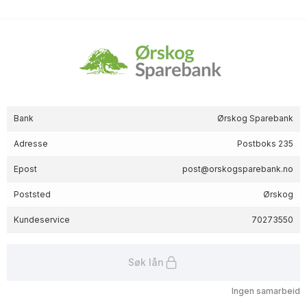
Bank
Ørskog Sparebank
Adresse
Postboks 235
Epost
post@orskogsparebank.no
Poststed
Ørskog
Kundeservice
70273550
Søk lån
Ingen samarbeid