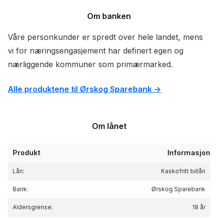
Om banken
Våre personkunder er spredt over hele landet, mens
vi for næringsengasjement har definert egen og
nærliggende kommuner som primærmarked.
Alle produktene til Ørskog Sparebank ->
Om lånet
Produkt
Informasjon
Lån:
Kaskofritt billån
Bank:
Ørskog Sparebank
Aldersgrense:
18 år