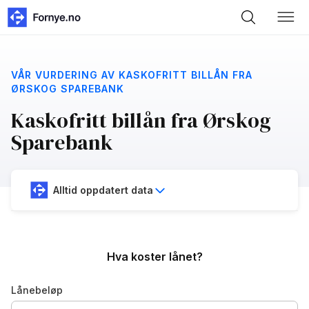
VÅR VURDERING AV KASKOFRITT BILLÅN FRA
ØRSKOG SPAREBANK
Kaskofritt billån fra Ørskog
Sparebank
Alltid oppdatert data
Hva koster lånet?
Lånebeløp