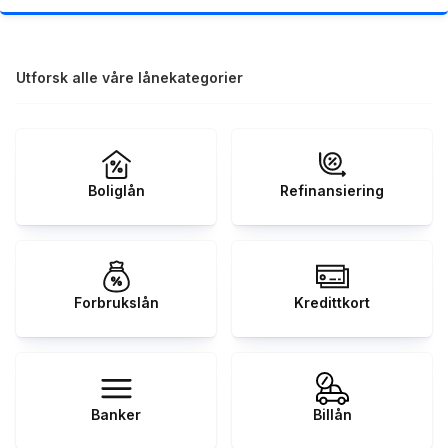
Utforsk alle våre lånekategorier
Boliglån
Refinansiering
Forbrukslån
Kredittkort
Banker
Billån