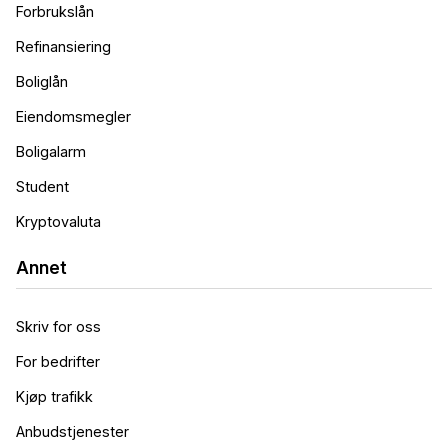
Forbrukslån
Refinansiering
Boliglån
Eiendomsmegler
Boligalarm
Student
Kryptovaluta
Annet
Skriv for oss
For bedrifter
Kjøp trafikk
Anbudstjenester