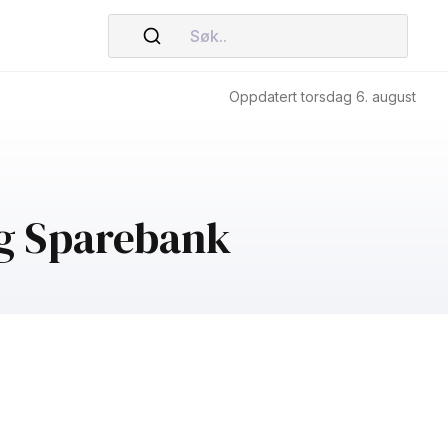
Søk..
Oppdatert torsdag 6. august
ng Sparebank