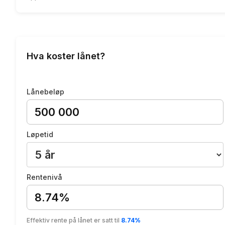
Hva koster lånet?
Lånebeløp
Løpetid
Rentenivå
8.74%
Effektiv rente på lånet er satt til
8.74%