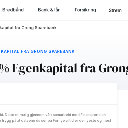
Bredbånd
Bank & lån
Forsikring
Strøm
kapital fra Grong Sparebank
NKAPITAL FRA GRONG SPAREBANK
0% Egenkapital fra Gro
id. Dette er mulig gjennom vårt samarbeid med Finansportalen,
trygg på at dataene du ser på Fornye alltid er de nyeste og mest