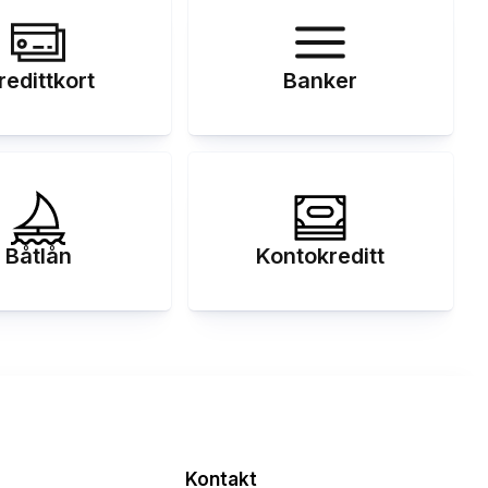
redittkort
Banker
Båtlån
Kontokreditt
Kontakt