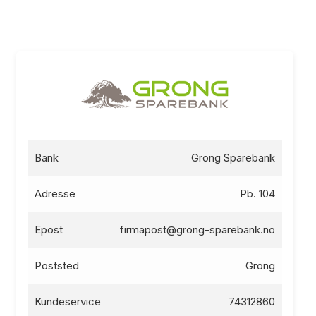
Bank
Grong Sparebank
Adresse
Pb. 104
Epost
firmapost@grong-sparebank.no
Poststed
Grong
Kundeservice
74312860