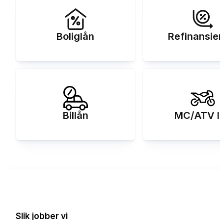
Boliglån
Refinansie
Billån
MC/ATV l
Slik jobber vi