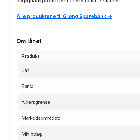
dagligbankprodukter i andre deler av landet.
Alle produktene til Grong Sparebank ->
Om lånet
Produkt
Lån:
Bank:
Aldersgrense:
Markedsområdet:
Min beløp