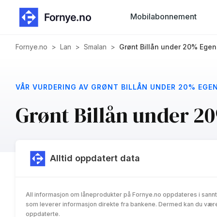
Mobilabonnement
Fornye.no
>
Lan
>
Smalan
>
Grønt Billån under 20% Egen
VÅR VURDERING AV GRØNT BILLÅN UNDER 20% EGE
Grønt Billån under 2
Alltid oppdatert data
All informasjon om låneprodukter på Fornye.no oppdateres i sannt
som leverer informasjon direkte fra bankene. Dermed kan du være 
oppdaterte.