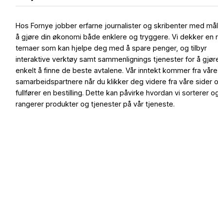
Hos Fornye jobber erfarne journalister og skribenter med må
å gjøre din økonomi både enklere og tryggere. Vi dekker en 
temaer som kan hjelpe deg med å spare penger, og tilbyr
interaktive verktøy samt sammenlignings tjenester for å gjør
enkelt å finne de beste avtalene. Vår inntekt kommer fra våre
samarbeidspartnere når du klikker deg videre fra våre sider 
fullfører en bestilling. Dette kan påvirke hvordan vi sorterer o
rangerer produkter og tjenester på vår tjeneste.