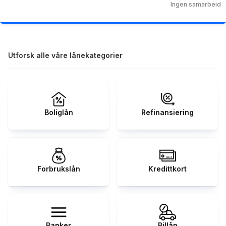
Ingen samarbeid
Utforsk alle våre lånekategorier
Boliglån
Refinansiering
Forbrukslån
Kredittkort
Banker
Billån