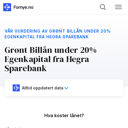
VÅR VURDERING AV GRØNT BILLÅN UNDER 20%
EGENKAPITAL FRA HEGRA SPAREBANK
Grønt Billån under 20%
Egenkapital fra Hegra
Sparebank
Alltid oppdatert data
Hva koster lånet?