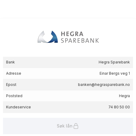
Bank
Hegra Sparebank
Adresse
Einar Bergs veg 1
Epost
banken@hegrasparebank.no
Poststed
Hegra
Kundeservice
74 80 50 00
Søk lån