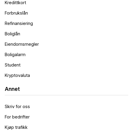
Kredittkort
Forbrukslån
Refinansiering
Boliglån
Eiendomsmegler
Boligalarm
Student
Kryptovaluta
Annet
Skriv for oss
For bedrifter
Kjøp trafikk