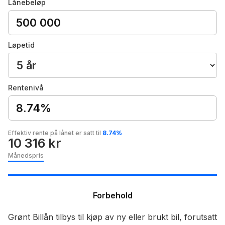
Lånebeløp
Løpetid
Rentenivå
8.74%
Effektiv rente på lånet er satt til
8.74%
10 316 kr
Månedspris
Forbehold
Grønt Billån tilbys til kjøp av ny eller brukt bil, forutsatt