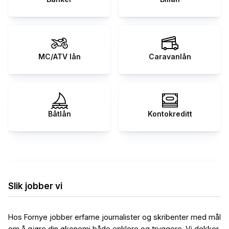
MC/ATV lån
Caravanlån
Båtlån
Kontokreditt
Slik jobber vi
Hos Fornye jobber erfarne journalister og skribenter med mål
om å gjøre din økonomi både enklere og tryggere. Vi dekker