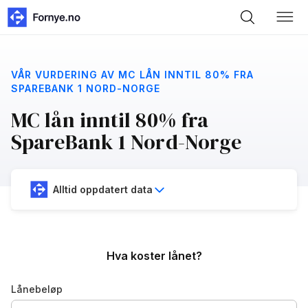
VÅR VURDERING AV MC LÅN INNTIL 80% FRA
SPAREBANK 1 NORD-NORGE
MC lån inntil 80% fra
SpareBank 1 Nord-Norge
Alltid oppdatert data
Hva koster lånet?
Lånebeløp