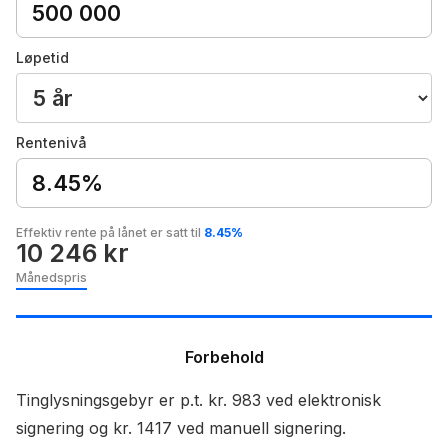
Løpetid
Rentenivå
8.45%
Effektiv rente på lånet er satt til
8.45%
10 246 kr
Månedspris
Forbehold
Tinglysningsgebyr er p.t. kr. 983 ved elektronisk
signering og kr. 1417 ved manuell signering.