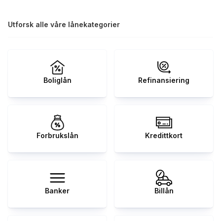
Utforsk alle våre lånekategorier
Boliglån
Refinansiering
Forbrukslån
Kredittkort
Banker
Billån