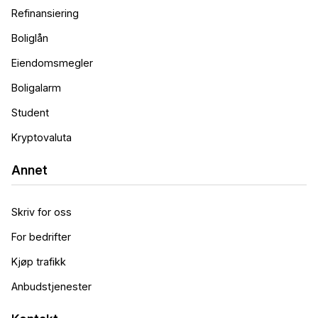
Refinansiering
Boliglån
Eiendomsmegler
Boligalarm
Student
Kryptovaluta
Annet
Skriv for oss
For bedrifter
Kjøp trafikk
Anbudstjenester