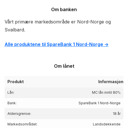
Om banken
Vårt primære markedsområde er Nord-Norge og
Svalbard.
Alle produktene til SpareBank 1 Nord-Norge ->
Om lånet
Produkt
Informasjon
Lån:
MC lån inntil 80%
Bank:
SpareBank 1 Nord-Norge
Aldersgrense:
18 år
Markedsområdet:
Landsdekkende