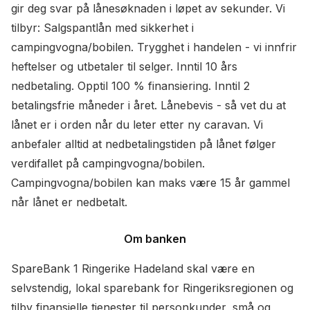
gir deg svar på lånesøknaden i løpet av sekunder. Vi
tilbyr: Salgspantlån med sikkerhet i
campingvogna/bobilen. Trygghet i handelen - vi innfrir
heftelser og utbetaler til selger. Inntil 10 års
nedbetaling. Opptil 100 % finansiering. Inntil 2
betalingsfrie måneder i året. Lånebevis - så vet du at
lånet er i orden når du leter etter ny caravan. Vi
anbefaler alltid at nedbetalingstiden på lånet følger
verdifallet på campingvogna/bobilen.
Campingvogna/bobilen kan maks være 15 år gammel
når lånet er nedbetalt.
Om banken
SpareBank 1 Ringerike Hadeland skal være en
selvstendig, lokal sparebank for Ringeriksregionen og
tilby finansielle tjenester til personkunder, små og