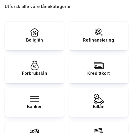
Utforsk alle våre lånekategorier
Boliglån
Refinansiering
Forbrukslån
Kredittkort
Banker
Billån