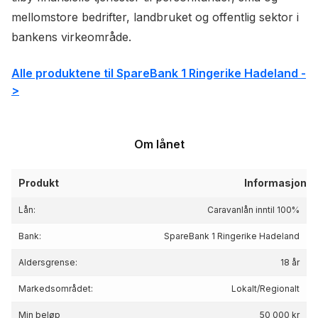
mellomstore bedrifter, landbruket og offentlig sektor i
bankens virkeområde.
Alle produktene til SpareBank 1 Ringerike Hadeland -
>
Om lånet
Produkt
Informasjon
Lån:
Caravanlån inntil 100%
Bank:
SpareBank 1 Ringerike Hadeland
Aldersgrense:
18 år
Markedsområdet:
Lokalt/Regionalt
Min beløp
50 000 kr