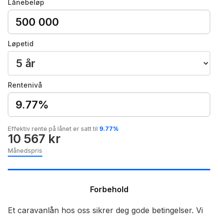
Lånebeløp
Løpetid
Rentenivå
9.77%
Effektiv rente på lånet er satt til
9.77%
10 567 kr
Månedspris
Forbehold
Et caravanlån hos oss sikrer deg gode betingelser. Vi