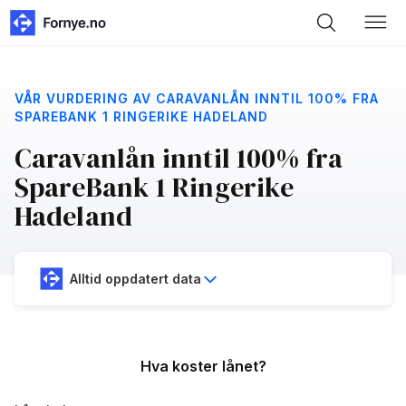
VÅR VURDERING AV CARAVANLÅN INNTIL 100% FRA
SPAREBANK 1 RINGERIKE HADELAND
Caravanlån inntil 100% fra
SpareBank 1 Ringerike
Hadeland
Alltid oppdatert data
Hva koster lånet?