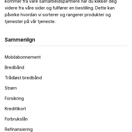
kommer fra våre samarbeidspartnere når du klikker deg
videre fra våre sider og fullfører en bestilling. Dette kan
påvirke hvordan vi sorterer og rangerer produkter og
tjenester på vår tjeneste.
Sammenlign
Mobilabonnement
Bredbånd
Trådløst bredbånd
Strøm
Forsikring
Kredittkort
Forbrukslån
Refinansiering