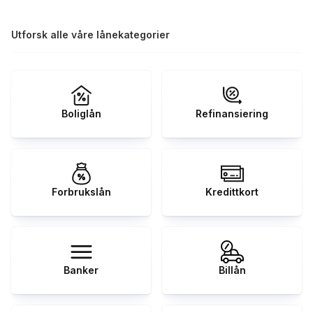
Utforsk alle våre lånekategorier
Boliglån
Refinansiering
Forbrukslån
Kredittkort
Banker
Billån