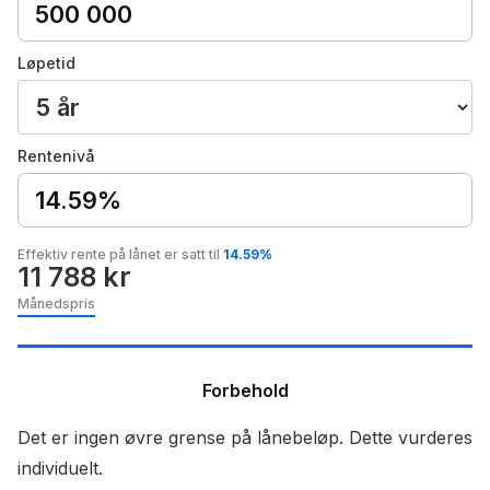
Løpetid
Rentenivå
14.59%
Effektiv rente på lånet er satt til
14.59%
11 788 kr
Månedspris
Forbehold
Det er ingen øvre grense på lånebeløp. Dette vurderes
individuelt.