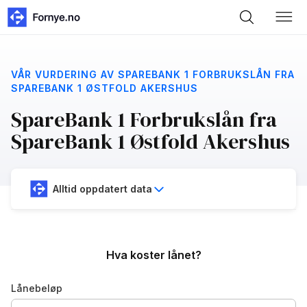
VÅR VURDERING AV SPAREBANK 1 FORBRUKSLÅN FRA
SPAREBANK 1 ØSTFOLD AKERSHUS
SpareBank 1 Forbrukslån fra
SpareBank 1 Østfold Akershus
Alltid oppdatert data
Hva koster lånet?
Lånebeløp