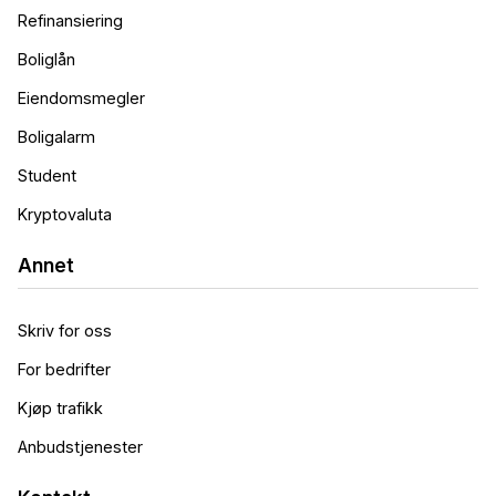
Refinansiering
Boliglån
Eiendomsmegler
Boligalarm
Student
Kryptovaluta
Annet
Skriv for oss
For bedrifter
Kjøp trafikk
Anbudstjenester