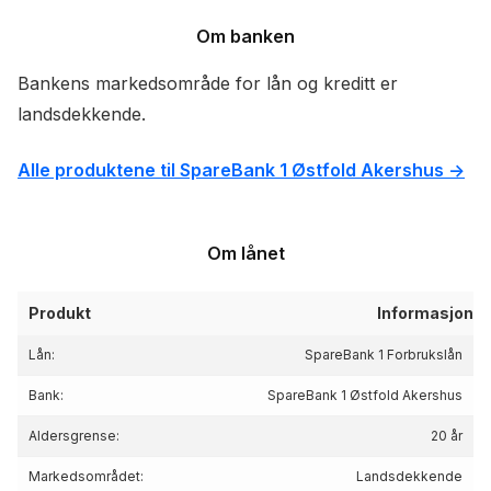
Om banken
Bankens markedsområde for lån og kreditt er
landsdekkende.
Alle produktene til SpareBank 1 Østfold Akershus ->
Om lånet
Produkt
Informasjon
Lån:
SpareBank 1 Forbrukslån
Bank:
SpareBank 1 Østfold Akershus
Aldersgrense:
20 år
Markedsområdet:
Landsdekkende