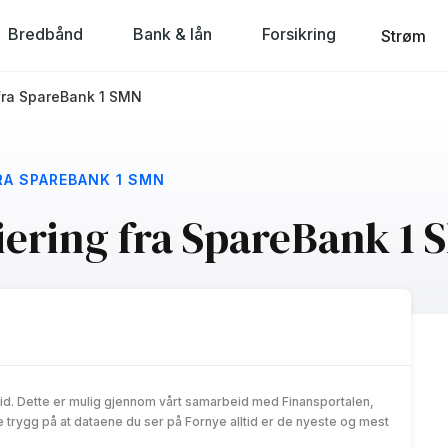
Bredbånd
Bank & lån
Forsikring
Strøm
fra SpareBank 1 SMN
RA SPAREBANK 1 SMN
iering fra SpareBank 1
id. Dette er mulig gjennom vårt samarbeid med Finansportalen,
trygg på at dataene du ser på Fornye alltid er de nyeste og mest