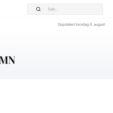
Søk..
Oppdatert torsdag 6. august
 SMN