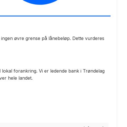
er ingen øvre grense på lånebeløp. Dette vurderes
okal forankring. Vi er ledende bank i Trøndelag
er hele landet.