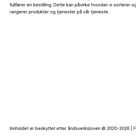
fullfører en bestilling. Dette kan påvirke hvordan vi sorterer o
rangerer produkter og tjenester på vår tjeneste.
Innholdet er beskyttet etter åndsverksloven © 2020-2026 | F