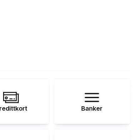
redittkort
Banker