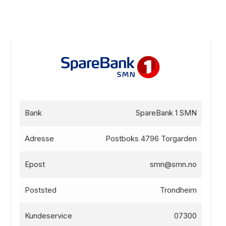
Bank
SpareBank 1 SMN
Adresse
Postboks 4796 Torgarden
Epost
smn@smn.no
Poststed
Trondheim
Kundeservice
07300