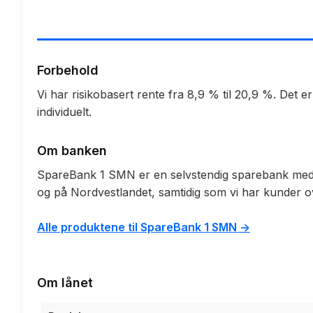
Forbehold
Vi har risikobasert rente fra 8,9 % til 20,9 %. Det 
individuelt.
Om banken
SpareBank 1 SMN er en selvstendig sparebank med l
og på Nordvestlandet, samtidig som vi har kunder ov
Alle produktene til SpareBank 1 SMN ->
Om lånet