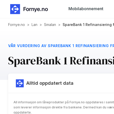
Mobilabonnement
Fornye.no
>
Lan
>
Smalan
>
SpareBank 1 Refinansiering 
VÅR VURDERING AV SPAREBANK 1 REFINANSIERING F
SpareBank 1 Refinans
Alltid oppdatert data
All informasjon om låneprodukter på Fornye.no oppdateres i sannt
som leverer informasjon direkte fra bankene. Dermed kan du være 
oppdaterte.