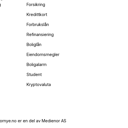
g
Forsikring
Kredittkort
Forbrukslån
Refinansiering
Boliglån
Eiendomsmegler
Boligalarm
Student
Kryptovaluta
ornye.no er en del av Medienor AS