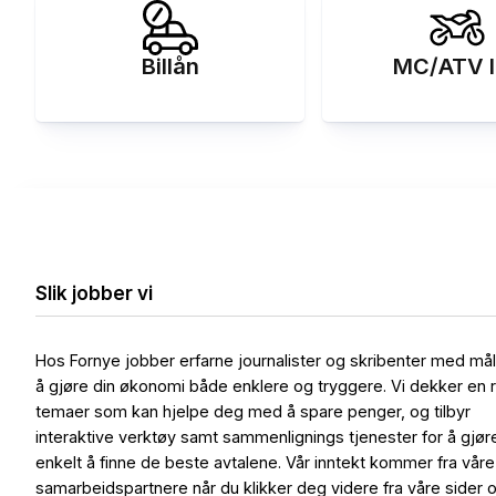
Billån
MC/ATV l
Slik jobber vi
Hos Fornye jobber erfarne journalister og skribenter med må
å gjøre din økonomi både enklere og tryggere. Vi dekker en 
temaer som kan hjelpe deg med å spare penger, og tilbyr
interaktive verktøy samt sammenlignings tjenester for å gjør
enkelt å finne de beste avtalene. Vår inntekt kommer fra våre
samarbeidspartnere når du klikker deg videre fra våre sider 