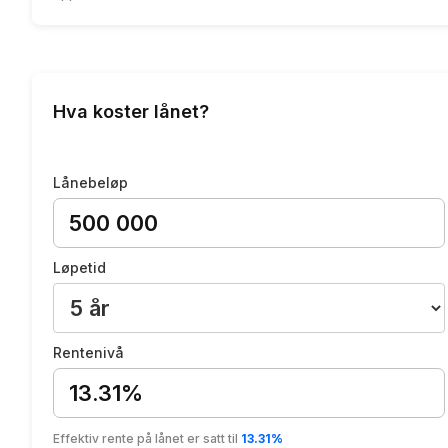
Hva koster lånet?
Lånebeløp
Løpetid
Rentenivå
13.31%
Effektiv rente på lånet er satt til
13.31%