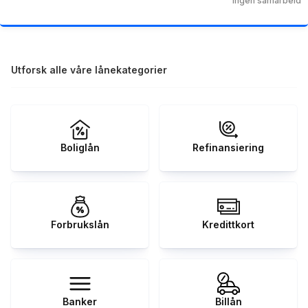
Ingen samarbeid
Utforsk alle våre lånekategorier
Boliglån
Refinansiering
Forbrukslån
Kredittkort
Banker
Billån