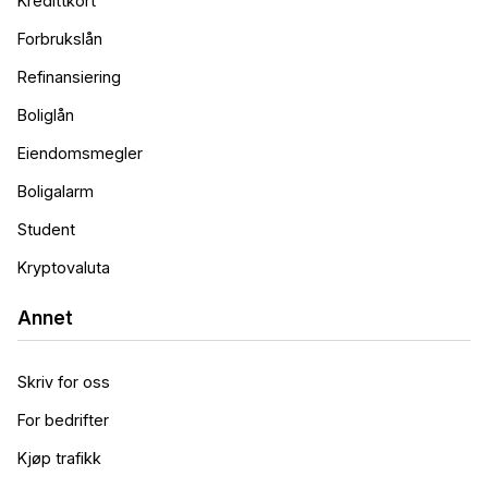
Kredittkort
Forbrukslån
Refinansiering
Boliglån
Eiendomsmegler
Boligalarm
Student
Kryptovaluta
Annet
Skriv for oss
For bedrifter
Kjøp trafikk