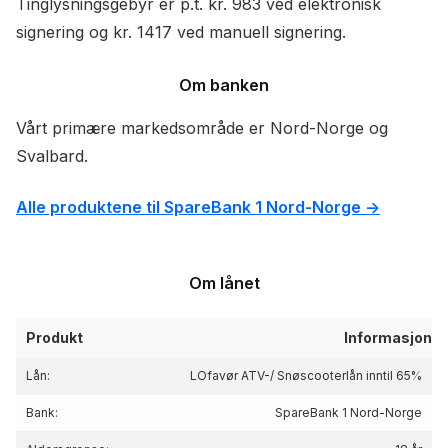
Tinglysningsgebyr er p.t. kr. 983 ved elektronisk
signering og kr. 1417 ved manuell signering.
Om banken
Vårt primære markedsområde er Nord-Norge og
Svalbard.
Alle produktene til SpareBank 1 Nord-Norge ->
Om lånet
Produkt
Informasjon
Lån:
LOfavør ATV-/ Snøscooterlån inntil 65%
Bank:
SpareBank 1 Nord-Norge