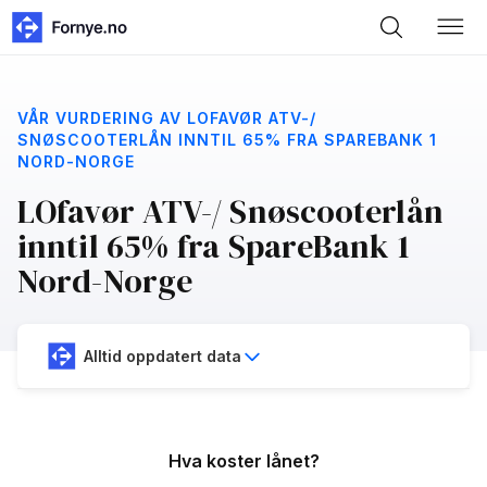
VÅR VURDERING AV LOFAVØR ATV-/
SNØSCOOTERLÅN INNTIL 65% FRA SPAREBANK 1
NORD-NORGE
LOfavør ATV-/ Snøscooterlån
inntil 65% fra SpareBank 1
Nord-Norge
Alltid oppdatert data
Hva koster lånet?