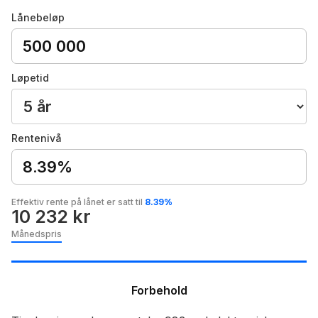
Lånebeløp
Løpetid
Rentenivå
8.39%
Effektiv rente på lånet er satt til
8.39%
10 232 kr
Månedspris
Forbehold