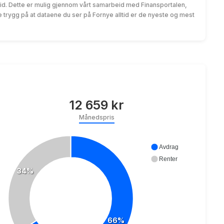
id. Dette er mulig gjennom vårt samarbeid med Finansportalen,
trygg på at dataene du ser på Fornye alltid er de nyeste og mest
12 659 kr
Månedspris
Avdrag
Renter
34%
66%