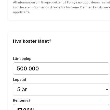
All informasjon om låneprodukter på Fornye.no oppdateres i sannt
som leverer informasjon direkte fra bankene. Dermed kan du være 
oppdaterte.
Hva koster lånet?
Lånebeløp
Løpetid
Rentenivå