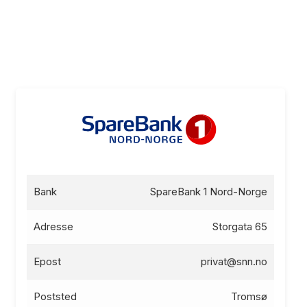
Bank
SpareBank 1 Nord-Norge
Adresse
Storgata 65
Epost
privat@snn.no
Poststed
Tromsø