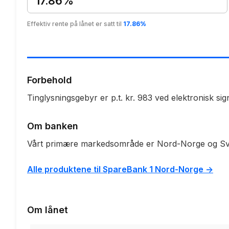
17.86%
Effektiv rente på lånet er satt til
17.86%
Forbehold
Tinglysningsgebyr er p.t. kr. 983 ved elektronisk sig
Om banken
Vårt primære markedsområde er Nord-Norge og Sv
Alle produktene til SpareBank 1 Nord-Norge ->
Om lånet