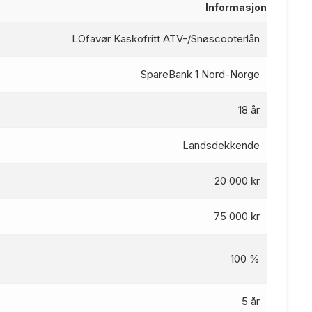
Informasjon
LOfavør Kaskofritt ATV-/Snøscooterlån
SpareBank 1 Nord-Norge
18 år
Landsdekkende
20 000 kr
75 000 kr
100 %
5 år