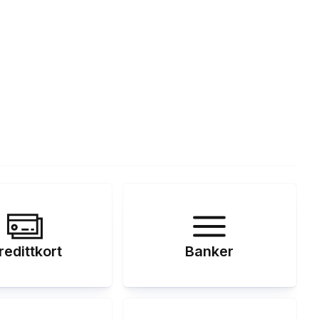
redittkort
Banker