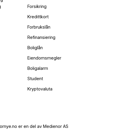
g
Forsikring
Kredittkort
Forbrukslån
Refinansiering
Boliglån
Eiendomsmegler
Boligalarm
Student
Kryptovaluta
ornye.no er en del av Medienor AS