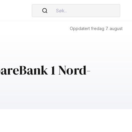
Søk..
Oppdatert fredag 7. august
pareBank 1 Nord-