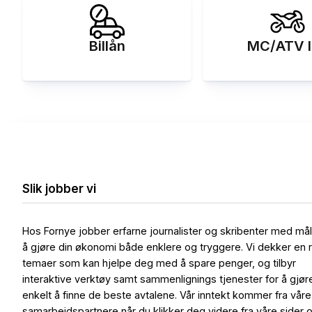
Billån
MC/ATV l
Slik jobber vi
Hos Fornye jobber erfarne journalister og skribenter med må
å gjøre din økonomi både enklere og tryggere. Vi dekker en 
temaer som kan hjelpe deg med å spare penger, og tilbyr
interaktive verktøy samt sammenlignings tjenester for å gjør
enkelt å finne de beste avtalene. Vår inntekt kommer fra våre
samarbeidspartnere når du klikker deg videre fra våre sider 