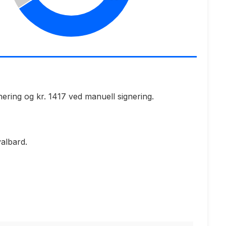
nering og kr. 1417 ved manuell signering.
albard.