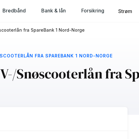
Bredbånd
Bank & lån
Forsikring
Strøm
scooterlån fra SpareBank 1 Nord-Norge
ØSCOOTERLÅN FRA SPAREBANK 1 NORD-NORGE
TV-/Snøscooterlån fra S