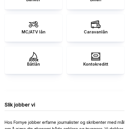
MC/ATV lån
Caravanlån
Båtlån
Kontokreditt
Slik jobber vi
Hos Fornye jobber erfarne journalister og skribenter med mål
om å gjøre din økonomi både enklere og tryggere. Vi dekker