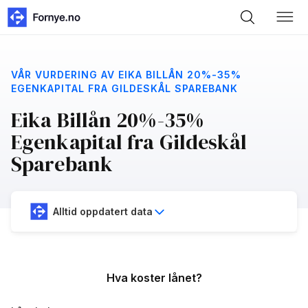
VÅR VURDERING AV EIKA BILLÅN 20%-35%
EGENKAPITAL FRA GILDESKÅL SPAREBANK
Eika Billån 20%-35%
Egenkapital fra Gildeskål
Sparebank
Alltid oppdatert data
Hva koster lånet?