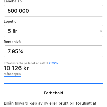
Lånebeløp
Løpetid
Rentenivå
7.95%
Effektiv rente på lånet er satt til
7.95%
10 126 kr
Månedspris
Forbehold
Billån tilbys til kjøp av ny eller brukt bil, forutsatt at