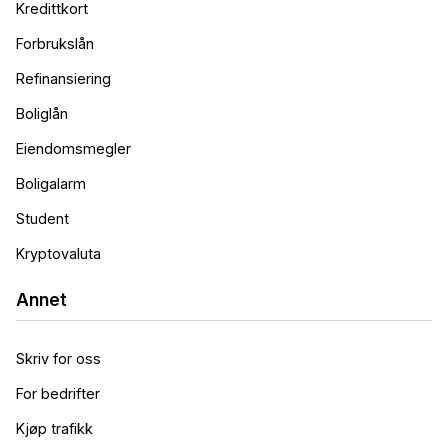
Kredittkort
Forbrukslån
Refinansiering
Boliglån
Eiendomsmegler
Boligalarm
Student
Kryptovaluta
Annet
Skriv for oss
For bedrifter
Kjøp trafikk