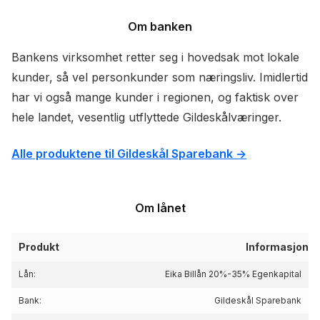
Om banken
Bankens virksomhet retter seg i hovedsak mot lokale
kunder, så vel personkunder som næringsliv. Imidlertid
har vi også mange kunder i regionen, og faktisk over
hele landet, vesentlig utflyttede Gildeskålværinger.
Alle produktene til Gildeskål Sparebank ->
Om lånet
Produkt
Informasjon
Lån:
Eika Billån 20%-35% Egenkapital
Bank:
Gildeskål Sparebank