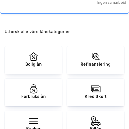
Ingen samarbeid
Utforsk alle våre lånekategorier
Boliglån
Refinansiering
Forbrukslån
Kredittkort
Banker
Billån