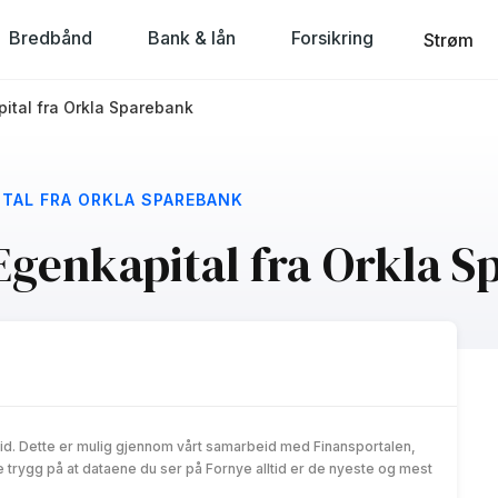
Bredbånd
Bank & lån
Forsikring
Strøm
ital fra Orkla Sparebank
ITAL FRA ORKLA SPAREBANK
Egenkapital fra Orkla 
id. Dette er mulig gjennom vårt samarbeid med Finansportalen,
trygg på at dataene du ser på Fornye alltid er de nyeste og mest