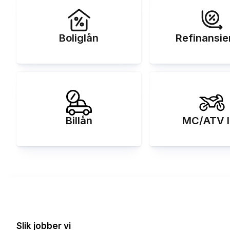
Boliglån
Refinansie
Billån
MC/ATV l
Slik jobber vi