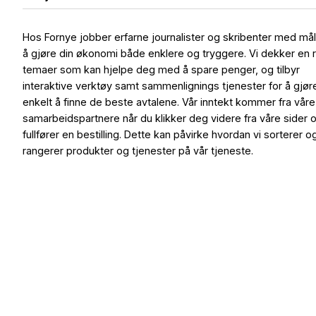
Hos Fornye jobber erfarne journalister og skribenter med må
å gjøre din økonomi både enklere og tryggere. Vi dekker en 
temaer som kan hjelpe deg med å spare penger, og tilbyr
interaktive verktøy samt sammenlignings tjenester for å gjør
enkelt å finne de beste avtalene. Vår inntekt kommer fra våre
samarbeidspartnere når du klikker deg videre fra våre sider 
fullfører en bestilling. Dette kan påvirke hvordan vi sorterer o
rangerer produkter og tjenester på vår tjeneste.