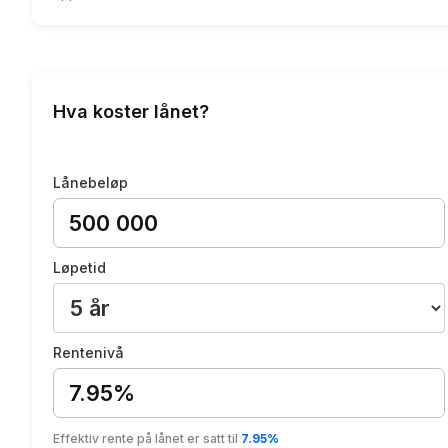
Hva koster lånet?
Lånebeløp
Løpetid
Rentenivå
7.95%
Effektiv rente på lånet er satt til
7.95%