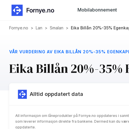
Mobilabonnement
Fornye.no
>
Lan
>
Smalan
>
Eika Billån 20%-35% Egenkap
VÅR VURDERING AV EIKA BILLÅN 20%-35% EGENKAP
Eika Billån 20%-35% 
Alltid oppdatert data
All informasjon om låneprodukter på Fornye.no oppdateres i sannt
som leverer informasjon direkte fra bankene. Dermed kan du være 
oppdaterte.