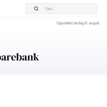
Søk..
Oppdatert lørdag 8. august
Sparebank