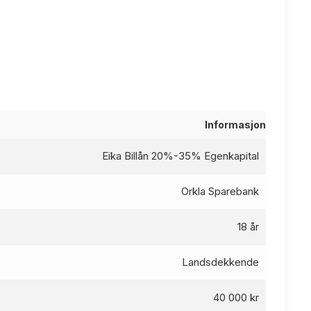
Informasjon
Eika Billån 20%-35% Egenkapital
Orkla Sparebank
18 år
Landsdekkende
40 000 kr