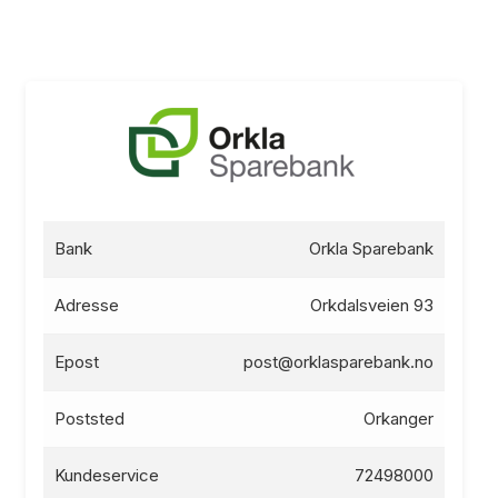
Bank
Orkla Sparebank
Adresse
Orkdalsveien 93
Epost
post@orklasparebank.no
Poststed
Orkanger
Kundeservice
72498000