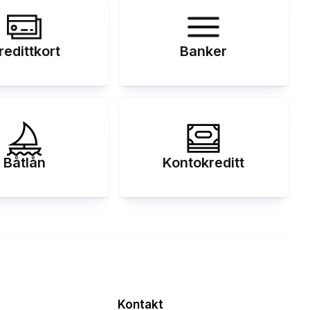
redittkort
Banker
Båtlån
Kontokreditt
Kontakt