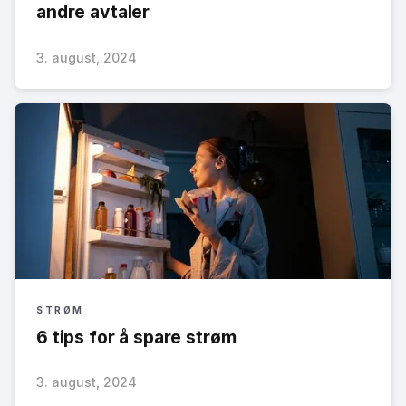
andre avtaler
3. august, 2024
STRØM
6 tips for å spare strøm
3. august, 2024