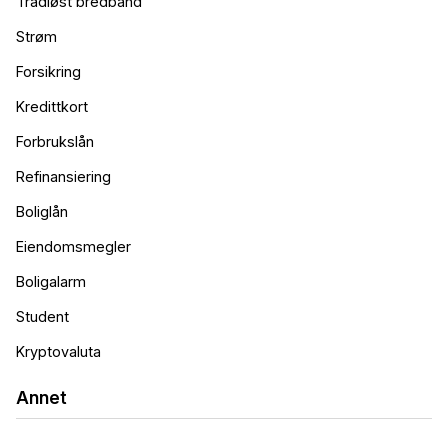
Trådløst bredbånd
Strøm
Forsikring
Kredittkort
Forbrukslån
Refinansiering
Boliglån
Eiendomsmegler
Boligalarm
Student
Kryptovaluta
Annet