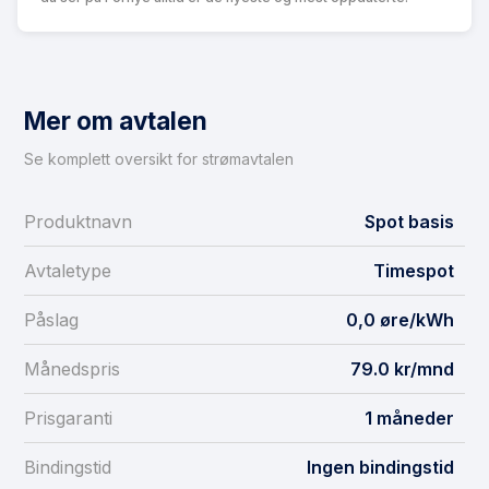
Mer om avtalen
Se komplett oversikt for strømavtalen
Produktnavn
Spot basis
Avtaletype
Timespot
Påslag
0,0 øre/kWh
Månedspris
79.0 kr/mnd
Prisgaranti
1 måneder
Bindingstid
Ingen bindingstid