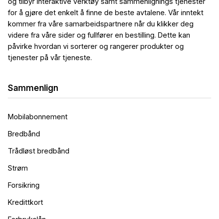
og tilbyr interaktive verktøy samt sammenlignings tjenester
for å gjøre det enkelt å finne de beste avtalene. Vår inntekt
kommer fra våre samarbeidspartnere når du klikker deg
videre fra våre sider og fullfører en bestilling. Dette kan
påvirke hvordan vi sorterer og rangerer produkter og
tjenester på vår tjeneste.
Sammenlign
Mobilabonnement
Bredbånd
Trådløst bredbånd
Strøm
Forsikring
Kredittkort