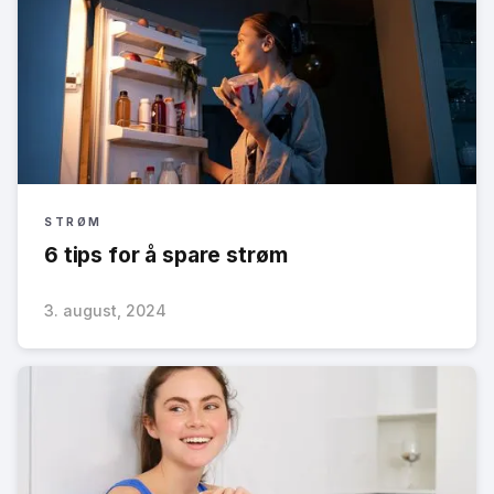
STRØM
6 tips for å spare strøm
3. august, 2024