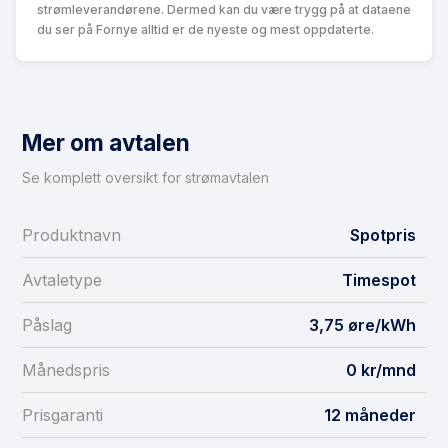
strømleverandørene. Dermed kan du være trygg på at dataene
du ser på Fornye alltid er de nyeste og mest oppdaterte.
Mer om avtalen
Se komplett oversikt for strømavtalen
Produktnavn
Spotpris
Avtaletype
Timespot
Påslag
3,75 øre/kWh
Månedspris
0 kr/mnd
Prisgaranti
12 måneder