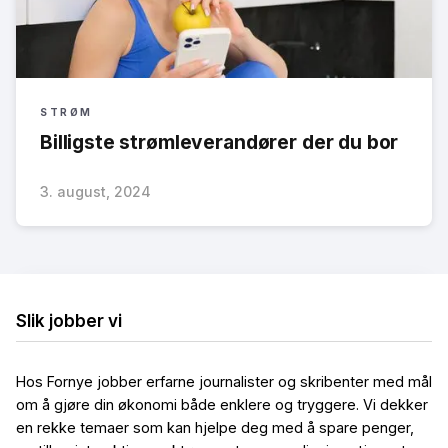
STRØM
Billigste strømleverandører der du bor
3. august, 2024
Slik jobber vi
Hos Fornye jobber erfarne journalister og skribenter med mål
om å gjøre din økonomi både enklere og tryggere. Vi dekker
en rekke temaer som kan hjelpe deg med å spare penger,