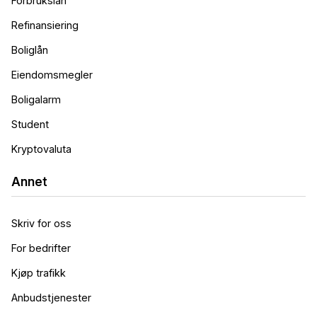
Forbrukslån
Refinansiering
Boliglån
Eiendomsmegler
Boligalarm
Student
Kryptovaluta
Annet
Skriv for oss
For bedrifter
Kjøp trafikk
Anbudstjenester