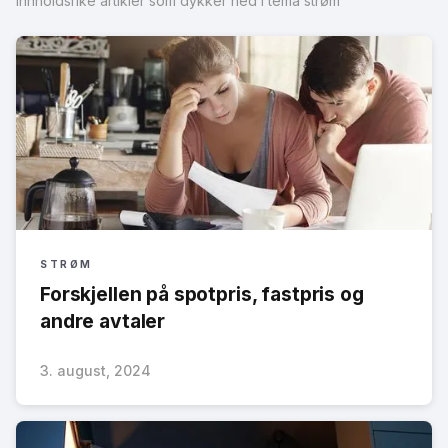
Innholdsrike artikler som dykker ned i tema strøm
STRØM
Forskjellen på spotpris, fastpris og
andre avtaler
3. august, 2024