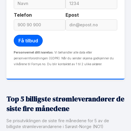
Les mer om Spotpris
Telefon
Epost
Personvernet ditt ivaretas:
Vi behandler alle data etter
personvernforordningen (GDPR). Når du sender skjema godkjenner du
vilkårene til Fornye.no. Du blir kontaktet av 1 til 2 ulike aktører.
Top 5 billigste strømleverandører de
siste fire månedene
Se prisutviklingen de siste fire månedene for 5 av de
billigste strømleverandørene i Sørøst-Norge (NO1)