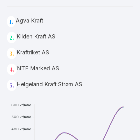
Agva Kraft
1.
Kilden Kraft AS
2.
Kraftriket AS
3.
NTE Marked AS
4.
Helgeland Kraft Strøm AS
5.
600 kr/mnd
500 kr/mnd
400 kr/mnd