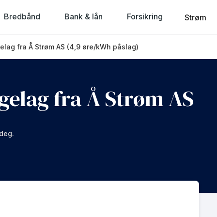
Bredbånd
Bank & lån
Forsikring
Strøm
gelag fra Å Strøm AS (4,9 øre/kWh påslag)
ggelag fra Å Strøm AS
 deg.