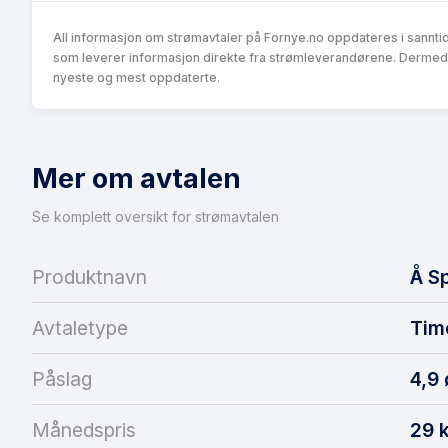
All informasjon om strømavtaler på Fornye.no oppdateres i sannti
som leverer informasjon direkte fra strømleverandørene. Dermed k
nyeste og mest oppdaterte.
Mer om avtalen
Se komplett oversikt for strømavtalen
Produktnavn
Å Sp
Avtaletype
Tim
Påslag
4,9
Månedspris
29 