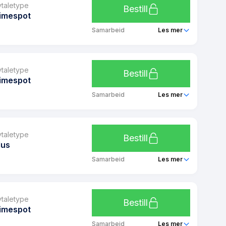
1 mnd
vtaletype
Bestill
imespot
8.4 kr
Samarbeid
Les mer
29 kr/mnd
Å Spotpris - Coop
Timespot
1 mnd
vtaletype
Bestill
imespot
8.4 kr
Samarbeid
Les mer
29 kr/mnd
Å Spotpris - Huseierne
Timespot
1 mnd
vtaletype
Bestill
lus
8.4 kr
Samarbeid
Les mer
29 kr/mnd
Å Plussavtale
Timespot
1 mnd
vtaletype
Bestill
imespot
8.4 kr
Samarbeid
Les mer