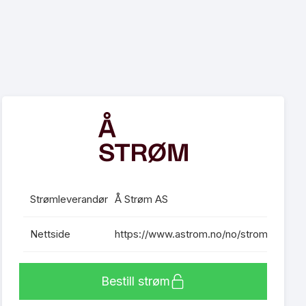
Strømleverandør
Å Strøm AS
Nettside
https://www.astrom.no/no/stromavtaler/pr
Bestill strøm