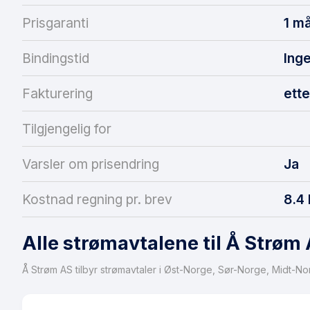
Prisgaranti
1 m
Bindingstid
Inge
Fakturering
ett
Tilgjengelig for
Varsler om prisendring
Ja
Kostnad regning pr. brev
8.4 
Alle strømavtalene til Å Strøm
Å Strøm AS tilbyr strømavtaler i Øst-Norge, Sør-Norge, Midt-