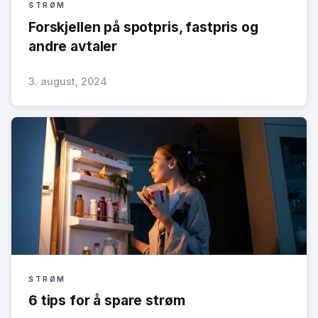
STRØM
Forskjellen på spotpris, fastpris og
andre avtaler
3. august, 2024
STRØM
6 tips for å spare strøm