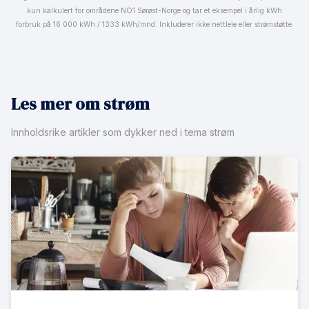
kun kalkulert for områdene NO1 Sørøst-Norge og tar et eksempel i årlig kWh
forbruk på 16 000 kWh / 1333 kWh/mnd. Inkluderer ikke nettleie eller strømstøtte.
Les mer om strøm
Innholdsrike artikler som dykker ned i tema strøm