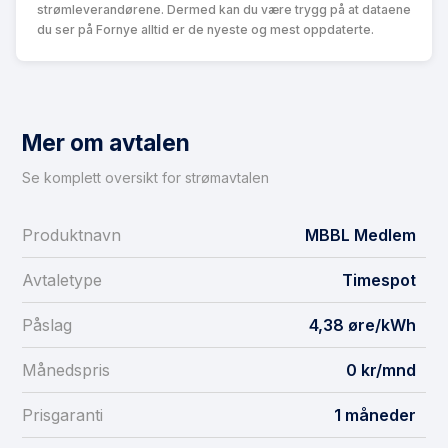
strømleverandørene. Dermed kan du være trygg på at dataene
du ser på Fornye alltid er de nyeste og mest oppdaterte.
Mer om avtalen
Se komplett oversikt for strømavtalen
Produktnavn
MBBL Medlem
Avtaletype
Timespot
Påslag
4,38 øre/kWh
Månedspris
0 kr/mnd
Prisgaranti
1 måneder