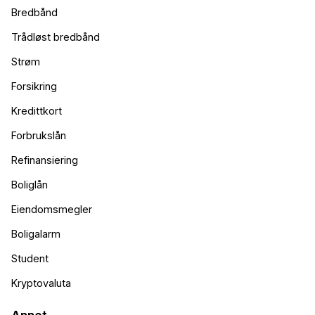
Bredbånd
Trådløst bredbånd
Strøm
Forsikring
Kredittkort
Forbrukslån
Refinansiering
Boliglån
Eiendomsmegler
Boligalarm
Student
Kryptovaluta