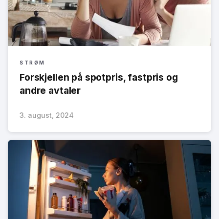
STRØM
Forskjellen på spotpris, fastpris og
andre avtaler
3. august, 2024