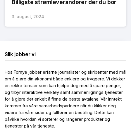
Billigste strømleverandører der du bor
3. august, 2024
Slik jobber vi
Hos Fornye jobber erfarne journalister og skribenter med mål
om å gjøre din økonomi både enklere og tryggere. Vi dekker
en rekke temaer som kan hjelpe deg med å spare penger,
og tilbyr interaktive verktøy samt sammenlignings tjenester
for å gjøre det enkelt å finne de beste avtalene. Vår inntekt
kommer fra våre samarbeidspartnere når du klikker deg
videre fra våre sider og fullfører en bestilling. Dette kan
påvirke hvordan vi sorterer og rangerer produkter og
tjenester på vår tjeneste.