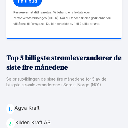
Personvernet ditt ivaretas:
Vi behandler alle data etter
personvernforordningen (GDPR). Når du sender skjema godkjenner du
vilkårene til Fornye.no. Du blir kontaktet av 1 til 2 ulike aktører.
Top 5 billigste strømleverandører de
siste fire månedene
Se prisutviklingen de siste fire månedene for 5 av de
billigste strømleverandørene i Sørøst-Norge (NO1)
Agva Kraft
1.
Kilden Kraft AS
2.