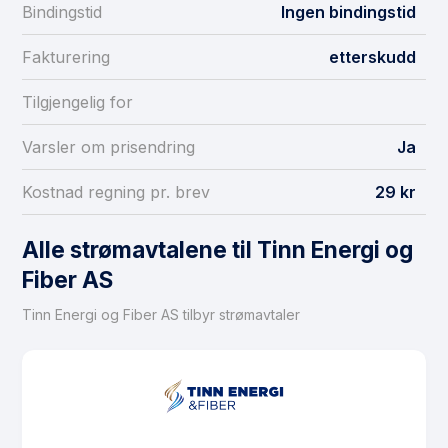
Bindingstid
Ingen bindingstid
Fakturering
etterskudd
Tilgjengelig for
Varsler om prisendring
Ja
Kostnad regning pr. brev
29 kr
Alle strømavtalene til Tinn Energi og
Fiber AS
Tinn Energi og Fiber AS tilbyr strømavtaler