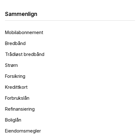
Sammenlign
Mobilabonnement
Bredbånd
Trådløst bredbånd
Strøm
Forsikring
Kredittkort
Forbrukslån
Refinansiering
Boliglån
Eiendomsmegler