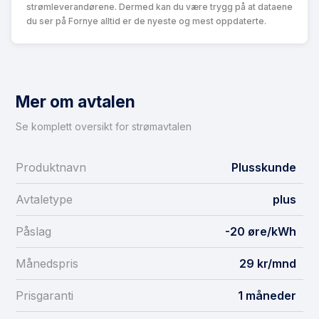
strømleverandørene. Dermed kan du være trygg på at dataene
du ser på Fornye alltid er de nyeste og mest oppdaterte.
Mer om avtalen
Se komplett oversikt for strømavtalen
Produktnavn
Plusskunde
Avtaletype
plus
Påslag
-20 øre/kWh
Månedspris
29 kr/mnd
Prisgaranti
1 måneder