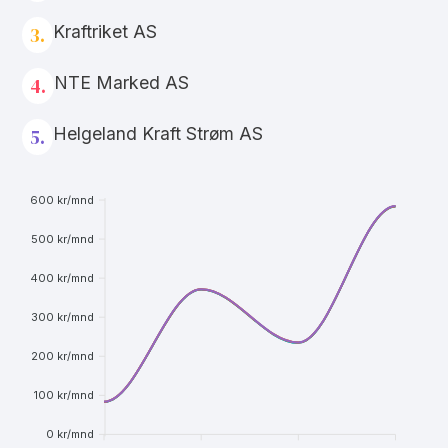
Kraftriket AS
3.
NTE Marked AS
4.
Helgeland Kraft Strøm AS
5.
600 kr/mnd
500 kr/mnd
400 kr/mnd
300 kr/mnd
200 kr/mnd
100 kr/mnd
0 kr/mnd