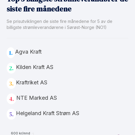
siste fire månedene
Se prisutviklingen de siste fire månedene for 5 av de
billigste strømleverandørene i Sørøst-Norge (NO1)
Agva Kraft
1.
Kilden Kraft AS
2.
Kraftriket AS
3.
NTE Marked AS
4.
Helgeland Kraft Strøm AS
5.
600 kr/mnd