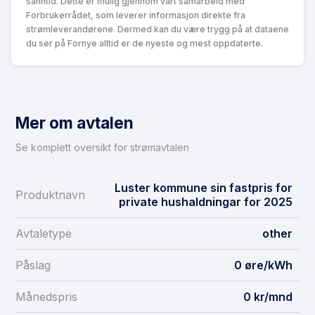
sanntid. Dette er mulig gjennom vårt samarbeid med
Forbrukerrådet, som leverer informasjon direkte fra
strømleverandørene. Dermed kan du være trygg på at dataene
du ser på Fornye alltid er de nyeste og mest oppdaterte.
Mer om avtalen
Se komplett oversikt for strømavtalen
Luster kommune sin fastpris for
Produktnavn
private hushaldningar for 2025
Avtaletype
other
Påslag
0 øre/kWh
Månedspris
0 kr/mnd