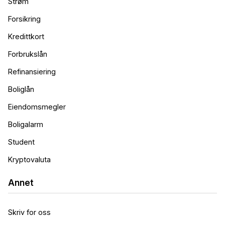
Strøm
Forsikring
Kredittkort
Forbrukslån
Refinansiering
Boliglån
Eiendomsmegler
Boligalarm
Student
Kryptovaluta
Annet
Skriv for oss