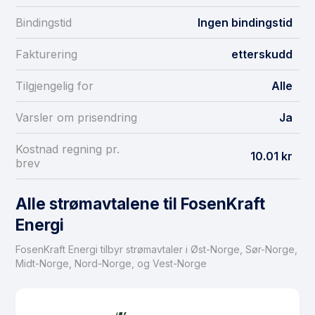
Bindingstid
Ingen bindingstid
Fakturering
etterskudd
Tilgjengelig for
Alle
Varsler om prisendring
Ja
Kostnad regning pr.
10.01 kr
brev
Alle strømavtalene til FosenKraft
Energi
FosenKraft Energi tilbyr strømavtaler i Øst-Norge, Sør-Norge,
Midt-Norge, Nord-Norge, og Vest-Norge