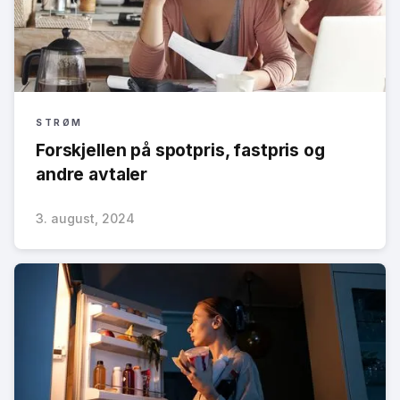
STRØM
Forskjellen på spotpris, fastpris og
andre avtaler
3. august, 2024