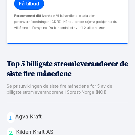
Personvernet ditt ivaretas:
Vi behandler alle data etter
personvernforordningen (GDPR). Når du sender skjema godkjenner du
vilkårene til Fornye.no. Du blir kontaktet av 1 til 2 ulike aktører.
Top 5 billigste strømleverandører de
siste fire månedene
Se prisutviklingen de siste fire månedene for 5 av de
billigste strømleverandørene i Sørøst-Norge (NO1)
Agva Kraft
1.
Kilden Kraft AS
2.