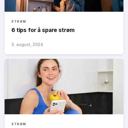
STRØM
6 tips for å spare strøm
3. august, 2024
STRØM