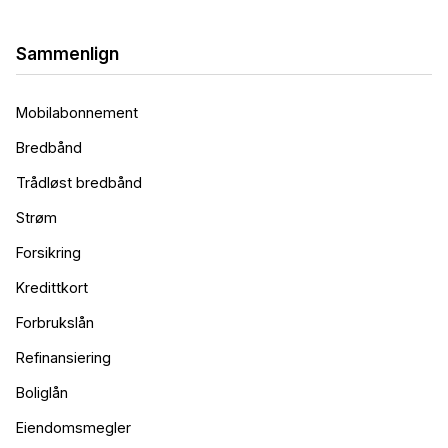
Sammenlign
Mobilabonnement
Bredbånd
Trådløst bredbånd
Strøm
Forsikring
Kredittkort
Forbrukslån
Refinansiering
Boliglån
Eiendomsmegler