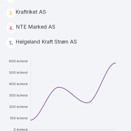
Kraftriket AS
3.
NTE Marked AS
4.
Helgeland Kraft Strøm AS
5.
600 kr/mnd
500 kr/mnd
400 kr/mnd
300 kr/mnd
200 kr/mnd
100 kr/mnd
0 kr/mnd