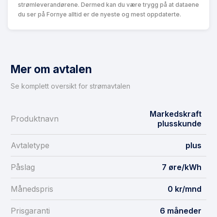
strømleverandørene. Dermed kan du være trygg på at dataene
du ser på Fornye alltid er de nyeste og mest oppdaterte.
Mer om avtalen
Se komplett oversikt for strømavtalen
Markedskraft
Produktnavn
plusskunde
Avtaletype
plus
Påslag
7 øre/kWh
Månedspris
0 kr/mnd
Prisgaranti
6 måneder