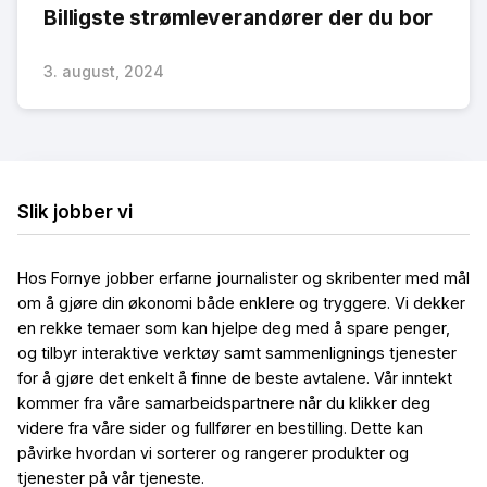
Billigste strømleverandører der du bor
3. august, 2024
Slik jobber vi
Hos Fornye jobber erfarne journalister og skribenter med mål
om å gjøre din økonomi både enklere og tryggere. Vi dekker
en rekke temaer som kan hjelpe deg med å spare penger,
og tilbyr interaktive verktøy samt sammenlignings tjenester
for å gjøre det enkelt å finne de beste avtalene. Vår inntekt
kommer fra våre samarbeidspartnere når du klikker deg
videre fra våre sider og fullfører en bestilling. Dette kan
påvirke hvordan vi sorterer og rangerer produkter og
tjenester på vår tjeneste.