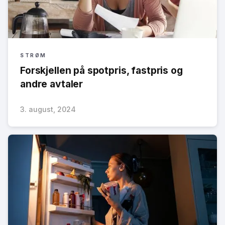
STRØM
Forskjellen på spotpris, fastpris og
andre avtaler
3. august, 2024