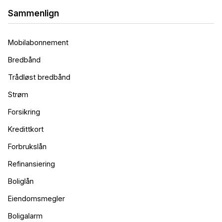
Sammenlign
Mobilabonnement
Bredbånd
Trådløst bredbånd
Strøm
Forsikring
Kredittkort
Forbrukslån
Refinansiering
Boliglån
Eiendomsmegler
Boligalarm