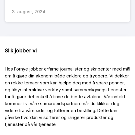
3. august, 2024
Slik jobber vi
Hos Fornye jobber erfarne journalister og skribenter med mål
om å gjøre din økonomi både enklere og tryggere. Vi dekker
en rekke temaer som kan hjelpe deg med å spare penger,
og tilbyr interaktive verktøy samt sammenlignings tjenester
for å gjøre det enkelt å finne de beste avtalene. Vår inntekt
kommer fra våre samarbeidspartnere når du klikker deg
videre fra våre sider og fullfører en bestilling. Dette kan
påvirke hvordan vi sorterer og rangerer produkter og
tjenester på vår tjeneste.