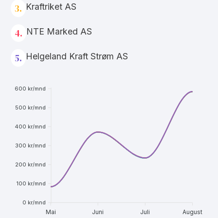
Kraftriket AS
3.
NTE Marked AS
4.
Helgeland Kraft Strøm AS
5.
600 kr/mnd
500 kr/mnd
400 kr/mnd
300 kr/mnd
200 kr/mnd
100 kr/mnd
0 kr/mnd
Mai
Juni
Juli
August