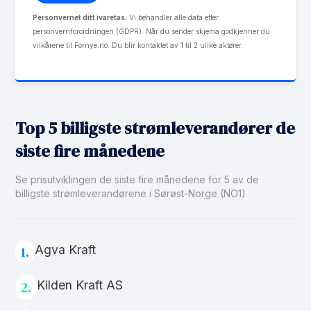
Personvernet ditt ivaretas:
Vi behandler alle data etter
personvernforordningen (GDPR). Når du sender skjema godkjenner du
vilkårene til Fornye.no. Du blir kontaktet av 1 til 2 ulike aktører.
Top 5 billigste strømleverandører de
siste fire månedene
Se prisutviklingen de siste fire månedene for 5 av de
billigste strømleverandørene i Sørøst-Norge (NO1)
Agva Kraft
1.
Kilden Kraft AS
2.