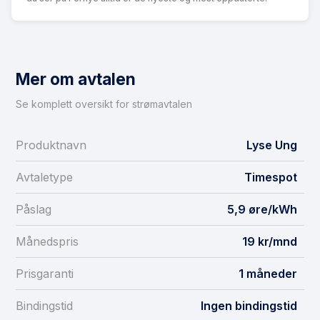
Mer om avtalen
Se komplett oversikt for strømavtalen
Produktnavn
Lyse Ung
Avtaletype
Timespot
Påslag
5,9 øre/kWh
Månedspris
19 kr/mnd
Prisgaranti
1 måneder
Bindingstid
Ingen bindingstid