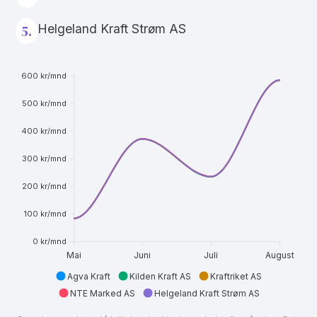
Helgeland Kraft Strøm AS
5.
600 kr/mnd
500 kr/mnd
400 kr/mnd
300 kr/mnd
200 kr/mnd
100 kr/mnd
0 kr/mnd
Mai
Juni
Juli
August
Agva Kraft
Kilden Kraft AS
Kraftriket AS
NTE Marked AS
Helgeland Kraft Strøm AS