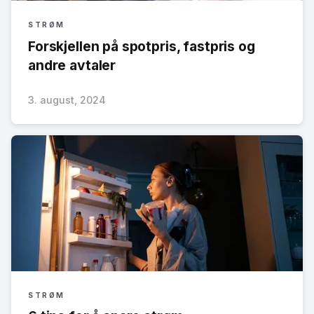
STRØM
Forskjellen på spotpris, fastpris og
andre avtaler
3. august, 2024
STRØM