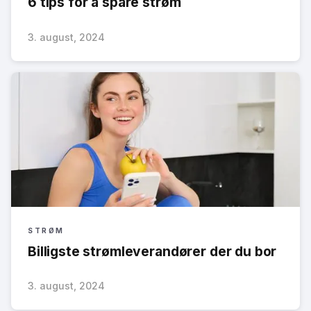
6 tips for å spare strøm
3. august, 2024
STRØM
Billigste strømleverandører der du bor
3. august, 2024