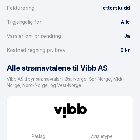
Fakturering
etterskudd
Tilgjengelig for
Alle
Varsler om prisendring
Ja
Kostnad regning pr. brev
0 kr
Alle strømavtalene til Vibb AS
Vibb AS tilbyr strømavtaler i Øst-Norge, Sør-Norge, Midt-
Norge, Nord-Norge, og Vest-Norge
Påslag
Avtaletype