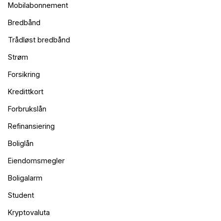
Mobilabonnement
Bredbånd
Trådløst bredbånd
Strøm
Forsikring
Kredittkort
Forbrukslån
Refinansiering
Boliglån
Eiendomsmegler
Boligalarm
Student
Kryptovaluta