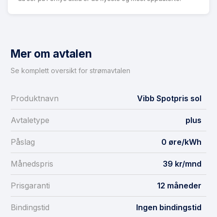
Mer om avtalen
Se komplett oversikt for strømavtalen
Produktnavn
Vibb Spotpris sol
Avtaletype
plus
Påslag
0 øre/kWh
Månedspris
39 kr/mnd
Prisgaranti
12 måneder
Bindingstid
Ingen bindingstid