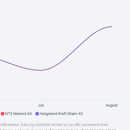
Juli
August
NTE Marked AS
Helgeland Kraft Strøm AS
ire månedene. Data og statistikk hentes ut via vårt samarbeid med