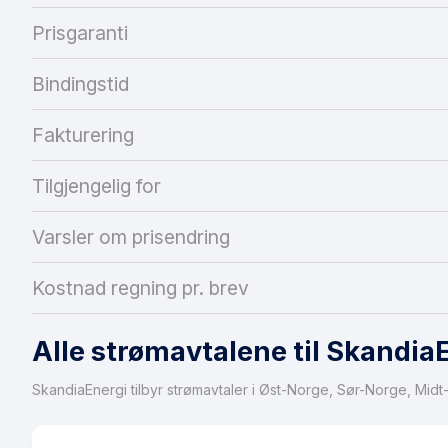
Prisgaranti
Bindingstid
Fakturering
Tilgjengelig for
Varsler om prisendring
Kostnad regning pr. brev
Alle strømavtalene til Skandia
SkandiaEnergi tilbyr strømavtaler i Øst-Norge, Sør-Norge, Mi