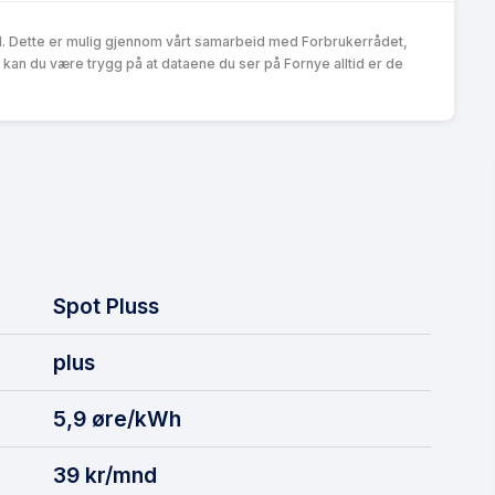
d. Dette er mulig gjennom vårt samarbeid med Forbrukerrådet,
an du være trygg på at dataene du ser på Fornye alltid er de
Spot Pluss
plus
5,9 øre/kWh
39 kr/mnd