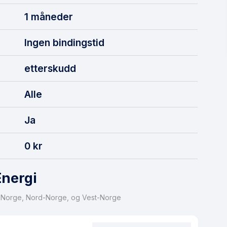
1 måneder
Ingen bindingstid
etterskudd
Alle
Ja
0 kr
Energi
dt-Norge, Nord-Norge, og Vest-Norge