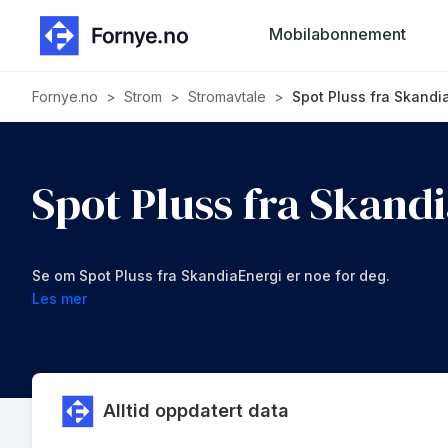
Mobilabonnement
Fornye.no
>
Strom
>
Stromavtale
>
Spot Pluss fra Skandi
Spot Pluss fra Skand
Se om Spot Pluss fra SkandiaEnergi er noe for deg.
Les mer
Alltid oppdatert data