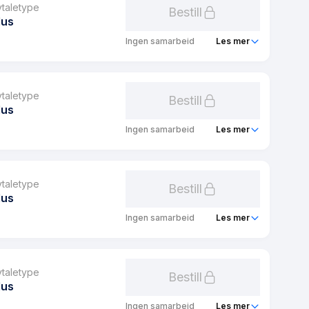
vtaletype
Bestill
lus
Ingen samarbeid
Les mer
SweetSpot 24 Pluss
24 mnd
vtaletype
Bestill
lus
0 kr
Ingen samarbeid
Les mer
49 kr/mnd
sweetSpot Pluss
plus
1 mnd
vtaletype
Bestill
lus
0 kr
Ingen samarbeid
Les mer
39 kr/mnd
Spot Pluss
plus
1 mnd
vtaletype
Bestill
lus
0 kr
Ingen samarbeid
Les mer