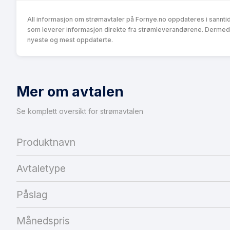
All informasjon om strømavtaler på Fornye.no oppdateres i sannti
som leverer informasjon direkte fra strømleverandørene. Dermed k
nyeste og mest oppdaterte.
Mer om avtalen
Se komplett oversikt for strømavtalen
Produktnavn
Avtaletype
Påslag
Månedspris