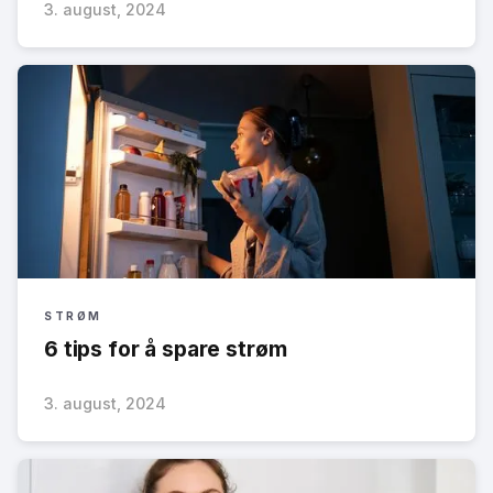
3. august, 2024
STRØM
6 tips for å spare strøm
3. august, 2024