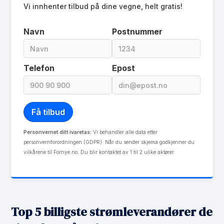
eFaktura gebyr
Vi innhenter tilbud på dine vegne, helt gratis!
8.37 kr
Månedspris
39 kr/mnd
Navn
Postnummer
Avtaletype
other
Les mer om Spot med forvaltning
Telefon
Epost
Personvernet ditt ivaretas:
Vi behandler alle data etter
personvernforordningen (GDPR). Når du sender skjema godkjenner du
vilkårene til Fornye.no. Du blir kontaktet av 1 til 2 ulike aktører.
Top 5 billigste strømleverandører de