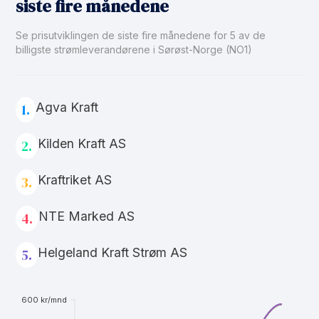
siste fire månedene
Se prisutviklingen de siste fire månedene for 5 av de
billigste strømleverandørene i Sørøst-Norge (NO1)
Agva Kraft
1.
Kilden Kraft AS
2.
Kraftriket AS
3.
NTE Marked AS
4.
Helgeland Kraft Strøm AS
5.
600 kr/mnd