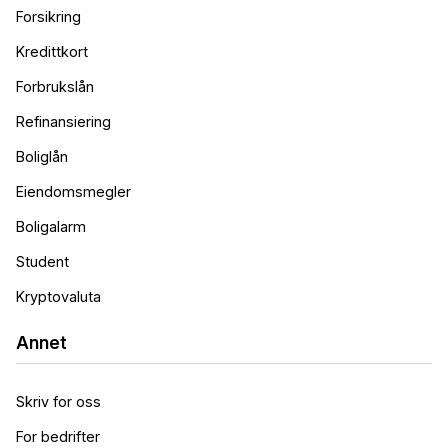
Forsikring
Kredittkort
Forbrukslån
Refinansiering
Boliglån
Eiendomsmegler
Boligalarm
Student
Kryptovaluta
Annet
Skriv for oss
For bedrifter