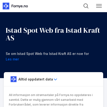
Istad Spot Web fra Istad Kraft
AS
Se om Istad Spot Web fra Istad Kraft AS er noe for
deg.
Les mer
Alltid oppdatert data
All informasjon om strømavtaler på Fornye.no oppdateres i
sanntid. Dette er mulig gjennom vårt samarbeid med
Forbrukerrådet, som leverer informasjon direkte fra