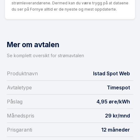
strømleverandørene. Dermed kan du være trygg på at dataene
du ser på Fornye alltid er de nyeste og mest oppdaterte.
Mer om avtalen
Se komplett oversikt for strømavtalen
Produktnavn
Istad Spot Web
Avtaletype
Timespot
Påslag
4,95 øre/kWh
Månedspris
29 kr/mnd
Prisgaranti
12 måneder