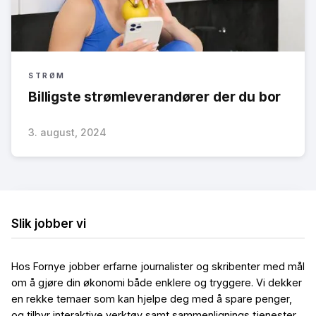
STRØM
Billigste strømleverandører der du bor
3. august, 2024
Slik jobber vi
Hos Fornye jobber erfarne journalister og skribenter med mål
om å gjøre din økonomi både enklere og tryggere. Vi dekker
en rekke temaer som kan hjelpe deg med å spare penger,
og tilbyr interaktive verktøy samt sammenlignings tjenester