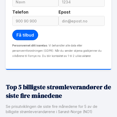
Les mer om Istad Spot
Telefon
Epost
Personvernet ditt ivaretas:
Vi behandler alle data etter
personvernforordningen (GDPR). Når du sender skjema godkjenner du
vilkårene til Fornye.no. Du blir kontaktet av 1 til 2 ulike aktører.
Top 5 billigste strømleverandører de
siste fire månedene
Se prisutviklingen de siste fire månedene for 5 av de
billigste strømleverandørene i Sørøst-Norge (NO1)