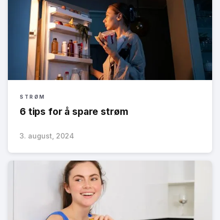
STRØM
6 tips for å spare strøm
3. august, 2024