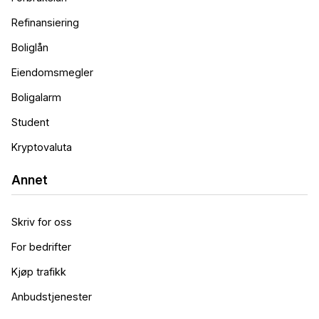
Refinansiering
Boliglån
Eiendomsmegler
Boligalarm
Student
Kryptovaluta
Annet
Skriv for oss
For bedrifter
Kjøp trafikk
Anbudstjenester