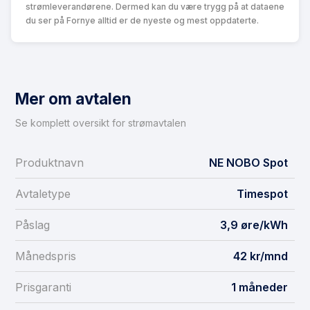
strømleverandørene. Dermed kan du være trygg på at dataene
du ser på Fornye alltid er de nyeste og mest oppdaterte.
Mer om avtalen
Se komplett oversikt for strømavtalen
Produktnavn
NE NOBO Spot
Avtaletype
Timespot
Påslag
3,9 øre/kWh
Månedspris
42 kr/mnd
Prisgaranti
1 måneder