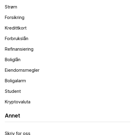
Strøm
Forsikring
Kredittkort
Forbrukslån
Refinansiering
Boliglån
Eiendomsmegler
Boligalarm
Student
Kryptovaluta
Annet
Skriv for oss