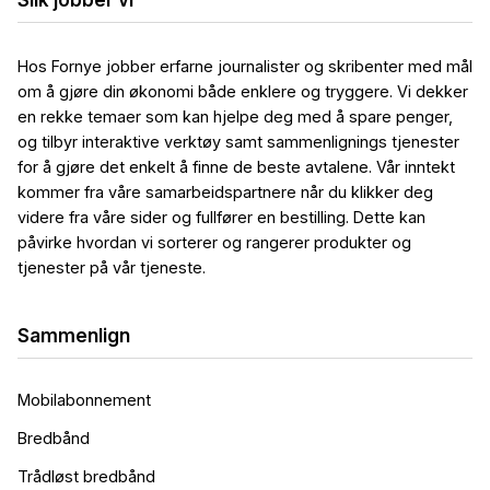
Slik jobber vi
Hos Fornye jobber erfarne journalister og skribenter med mål
om å gjøre din økonomi både enklere og tryggere. Vi dekker
en rekke temaer som kan hjelpe deg med å spare penger,
og tilbyr interaktive verktøy samt sammenlignings tjenester
for å gjøre det enkelt å finne de beste avtalene. Vår inntekt
kommer fra våre samarbeidspartnere når du klikker deg
videre fra våre sider og fullfører en bestilling. Dette kan
påvirke hvordan vi sorterer og rangerer produkter og
tjenester på vår tjeneste.
Sammenlign
Mobilabonnement
Bredbånd
Trådløst bredbånd