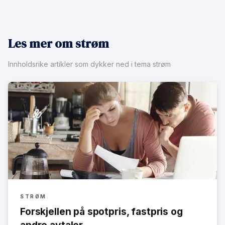
Les mer om strøm
Innholdsrike artikler som dykker ned i tema strøm
STRØM
Forskjellen på spotpris, fastpris og
andre avtaler