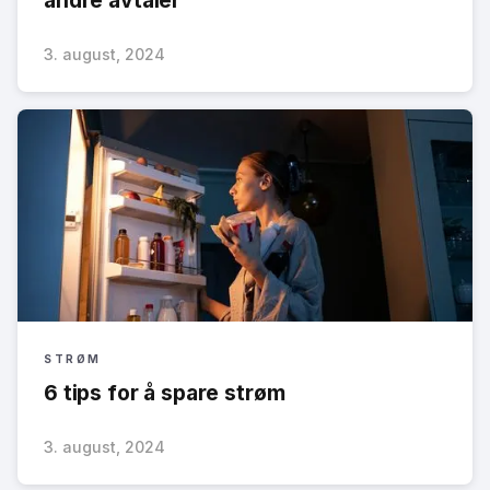
3. august, 2024
STRØM
6 tips for å spare strøm
3. august, 2024