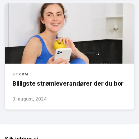
STRØM
Billigste strømleverandører der du bor
3. august, 2024