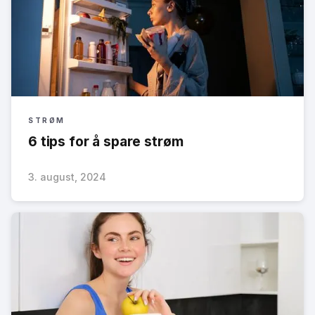
STRØM
6 tips for å spare strøm
3. august, 2024