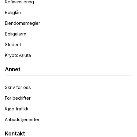
Refinansiering
Boliglån
Eiendomsmegler
Boligalarm
Student
Kryptovaluta
Annet
Skriv for oss
For bedrifter
Kjøp trafikk
Anbudstjenester
Kontakt