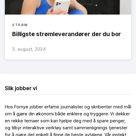
STRØM
Billigste strømleverandører der du bor
3. august, 2024
Slik jobber vi
Hos Fornye jobber erfarne journalister og skribenter med mål
om å gjøre din økonomi både enklere og tryggere. Vi dekker
en rekke temaer som kan hjelpe deg med å spare penger,
og tilbyr interaktive verktøy samt sammenlignings tjenester
for å gjøre det enkelt å finne de beste avtalene. Vår inntekt