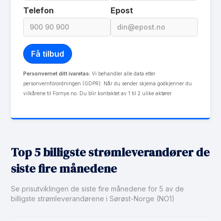
Les mer om Hurum Kraft Spot
Telefon
Epost
Personvernet ditt ivaretas:
Vi behandler alle data etter
personvernforordningen (GDPR). Når du sender skjema godkjenner du
vilkårene til Fornye.no. Du blir kontaktet av 1 til 2 ulike aktører.
Top 5 billigste strømleverandører de
siste fire månedene
Se prisutviklingen de siste fire månedene for 5 av de
billigste strømleverandørene i Sørøst-Norge (NO1)