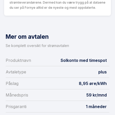
strømleverandørene. Dermed kan du være trygg på at dataene
du ser på Fornye alltid er de nyeste og mest oppdaterte.
Mer om avtalen
Se komplett oversikt for strømavtalen
Produktnavn
Solkonto med timespot
Avtaletype
plus
Påslag
8,95 øre/kWh
Månedspris
59 kr/mnd
Prisgaranti
1 måneder