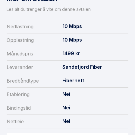
Les alt du trenger å vite om denne avtalen
10
Mbps
Nedlastning
10
Mbps
Opplastning
1499
kr
Månedspris
Sandefjord Fiber
Leverandør
Fibernett
Bredbåndtype
Nei
Etablering
Nei
Bindingstid
Nei
Nettleie