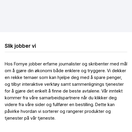
Billig bredbånd og TV
Billig trådløst bredbånd
Billig mobilt bredbånd
Slik jobber vi
Hos Fornye jobber erfarne journalister og skribenter med mål
om å gjøre din økonomi både enklere og tryggere. Vi dekker
en rekke temaer som kan hjelpe deg med å spare penger,
og tilbyr interaktive verktøy samt sammenlignings tjenester
for å gjøre det enkelt å finne de beste avtalene. Vår inntekt
kommer fra våre samarbeidspartnere når du klikker deg
videre fra våre sider og fullfører en bestilling. Dette kan
påvirke hvordan vi sorterer og rangerer produkter og
tjenester på vår tjeneste.