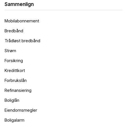
Sammenlign
Mobilabonnement
Bredbånd
Trådløst bredbånd
Strøm
Forsikring
Kredittkort
Forbrukslån
Refinansiering
Boliglån
Eiendomsmegler
Boligalarm