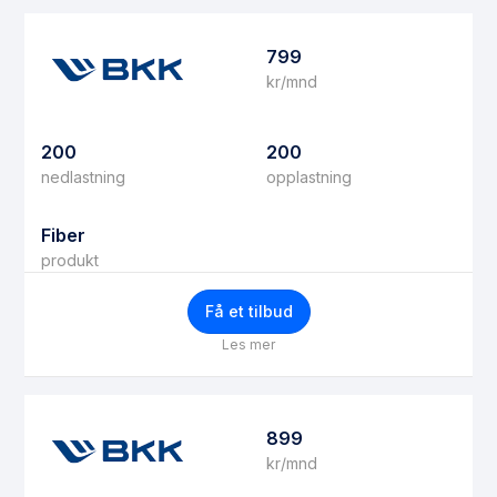
799
kr/mnd
200
200
nedlastning
opplastning
Fiber
produkt
Få et tilbud
Les mer
899
kr/mnd