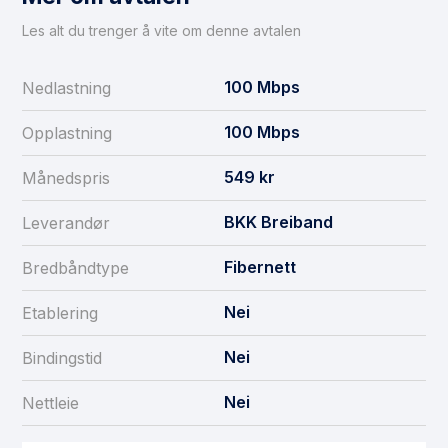
Les alt du trenger å vite om denne avtalen
100
Mbps
Nedlastning
100
Mbps
Opplastning
549
kr
Månedspris
BKK Breiband
Leverandør
Fibernett
Bredbåndtype
Nei
Etablering
Nei
Bindingstid
Nei
Nettleie