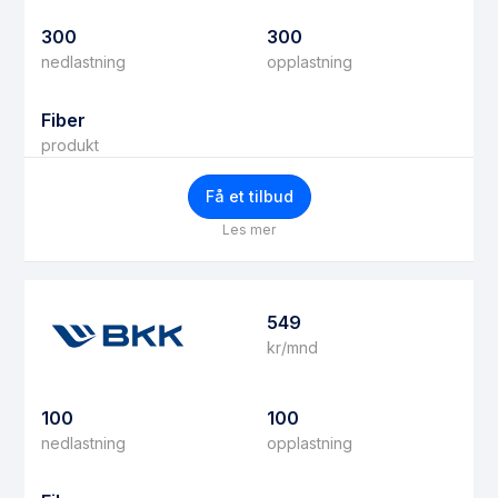
300
300
nedlastning
opplastning
Fiber
produkt
Få et tilbud
Les mer
549
kr/mnd
100
100
nedlastning
opplastning