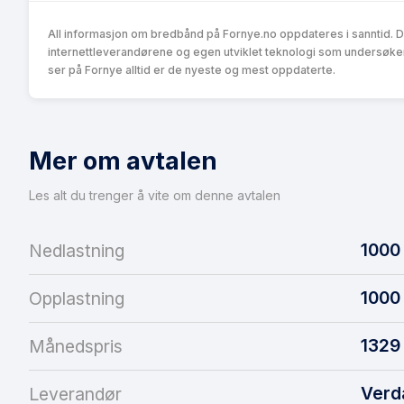
All informasjon om bredbånd på Fornye.no oppdateres i sanntid. 
internettleverandørene og egen utviklet teknologi som undersøke
ser på Fornye alltid er de nyeste og mest oppdaterte.
Mer om avtalen
Les alt du trenger å vite om denne avtalen
1000
Nedlastning
1000
Opplastning
1329
Månedspris
Verd
Leverandør