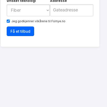
Ønsket teknologi
Addresse
Jeg godkjenner
vilkårene
til Fornye.no