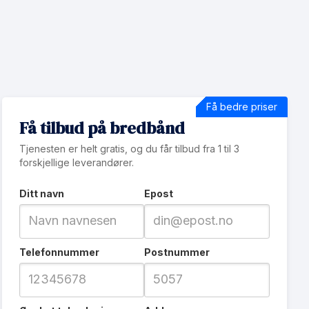
Få bedre priser
Få tilbud på bredbånd
Tjenesten er helt gratis, og du får tilbud fra 1 til 3
forskjellige leverandører.
Ditt navn
Epost
Telefonnummer
Postnummer