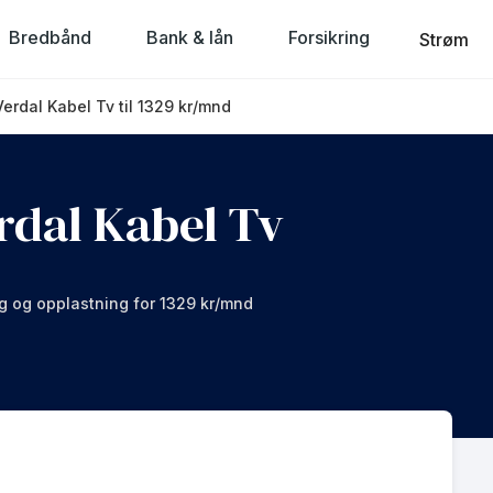
Bredbånd
Bank & lån
Forsikring
Strøm
erdal Kabel Tv til 1329 kr/mnd
rdal Kabel Tv
ng og opplastning for 1329 kr/mnd