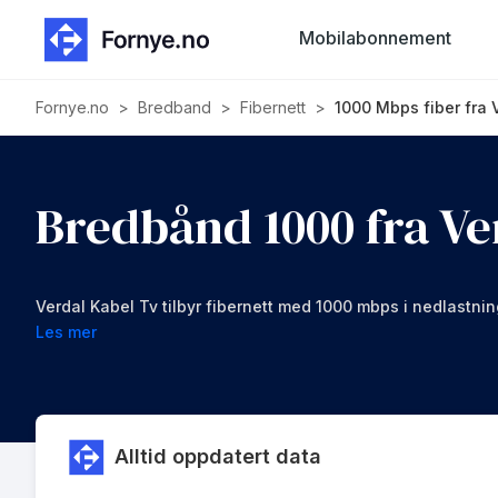
Mobilabonnement
Fornye.no
>
Bredband
>
Fibernett
>
1000 Mbps fiber fra V
Bredbånd 1000 fra Ve
Verdal Kabel Tv tilbyr fibernett med 1000 mbps i nedlastni
Les mer
Alltid oppdatert data