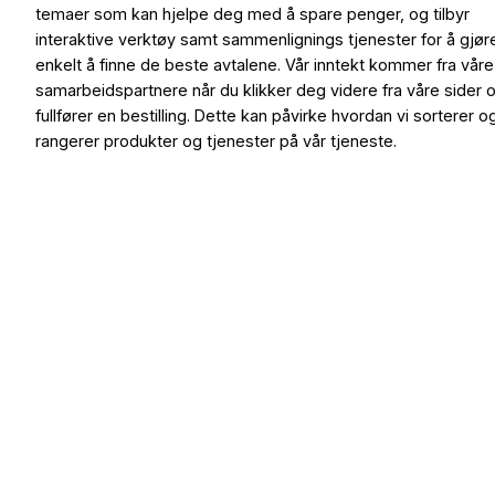
temaer som kan hjelpe deg med å spare penger, og tilbyr
interaktive verktøy samt sammenlignings tjenester for å gjør
enkelt å finne de beste avtalene. Vår inntekt kommer fra våre
samarbeidspartnere når du klikker deg videre fra våre sider 
fullfører en bestilling. Dette kan påvirke hvordan vi sorterer o
rangerer produkter og tjenester på vår tjeneste.