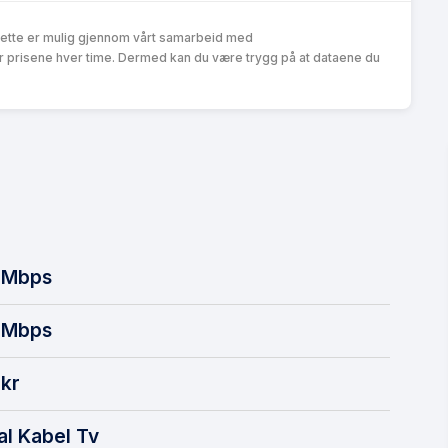
Dette er mulig gjennom vårt samarbeid med
r prisene hver time. Dermed kan du være trygg på at dataene du
Mbps
Mbps
kr
al Kabel Tv