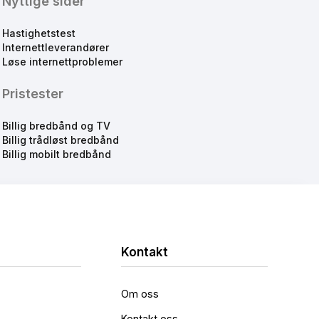
Nyttige sider
Hastighetstest
Internettleverandører
Løse internettproblemer
Pristester
Billig bredbånd og TV
Billig trådløst bredbånd
Billig mobilt bredbånd
Kontakt
Om oss
Kontakt oss