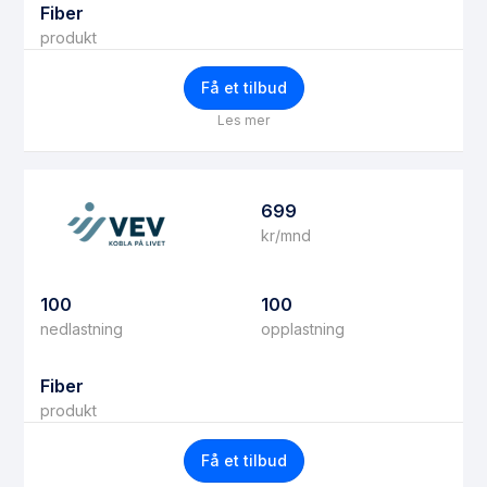
Fiber
produkt
Få et tilbud
Les mer
699
kr/mnd
100
100
nedlastning
opplastning
Fiber
produkt
Få et tilbud