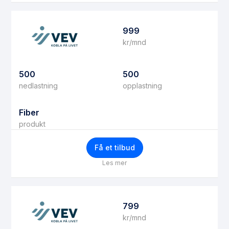
999
kr/mnd
500
500
nedlastning
opplastning
Fiber
produkt
Få et tilbud
Les mer
799
kr/mnd