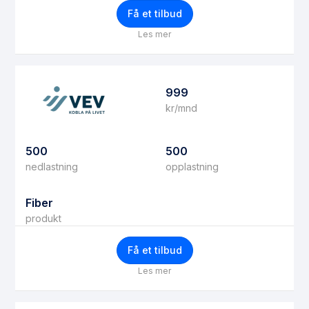
Få et tilbud
Les mer
999
kr/mnd
500
500
nedlastning
opplastning
Fiber
produkt
Få et tilbud
Les mer