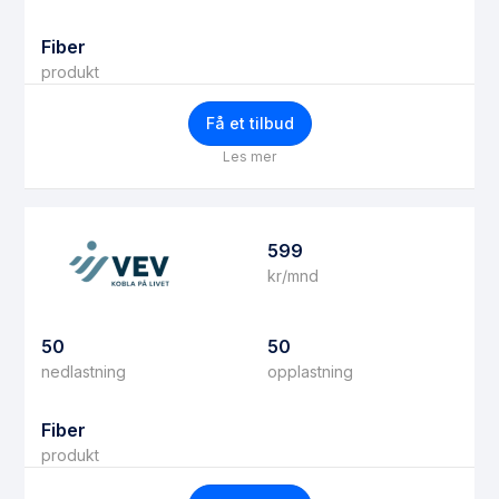
Fiber
produkt
Få et tilbud
Les mer
599
kr/mnd
50
50
nedlastning
opplastning
Fiber
produkt