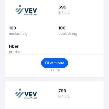
699
kr/mnd
100
100
nedlastning
opplastning
Fiber
produkt
Få et tilbud
Les mer
799
kr/mnd