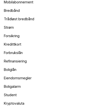
Mobilabonnement
Bredbånd
Trådløst bredbånd
Strøm
Forsikring
Kredittkort
Forbrukslån
Refinansiering
Boliglån
Eiendomsmegler
Boligalarm
Student
Kryptovaluta