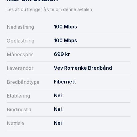
Les alt du trenger å vite om denne avtalen
100
Mbps
Nedlastning
100
Mbps
Opplastning
699
kr
Månedspris
Vev Romerike Bredbånd
Leverandør
Fibernett
Bredbåndtype
Nei
Etablering
Nei
Bindingstid
Nei
Nettleie