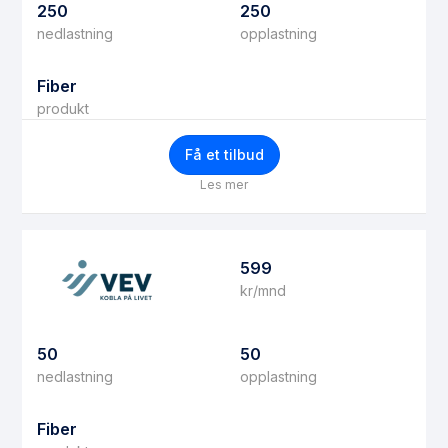
250
250
nedlastning
opplastning
Fiber
produkt
Få et tilbud
Les mer
599
kr/mnd
50
50
nedlastning
opplastning
Fiber