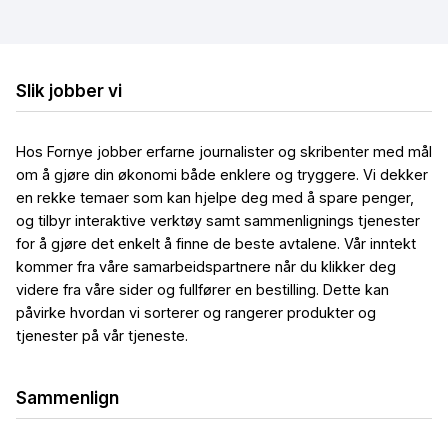
Billig bredbånd og TV
Billig trådløst bredbånd
Billig mobilt bredbånd
Slik jobber vi
Hos Fornye jobber erfarne journalister og skribenter med mål
om å gjøre din økonomi både enklere og tryggere. Vi dekker
en rekke temaer som kan hjelpe deg med å spare penger,
og tilbyr interaktive verktøy samt sammenlignings tjenester
for å gjøre det enkelt å finne de beste avtalene. Vår inntekt
kommer fra våre samarbeidspartnere når du klikker deg
videre fra våre sider og fullfører en bestilling. Dette kan
påvirke hvordan vi sorterer og rangerer produkter og
tjenester på vår tjeneste.
Sammenlign