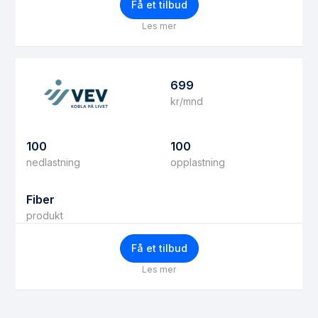
Få et tilbud
Les mer
699
kr/mnd
100
100
nedlastning
opplastning
Fiber
produkt
Få et tilbud
Les mer