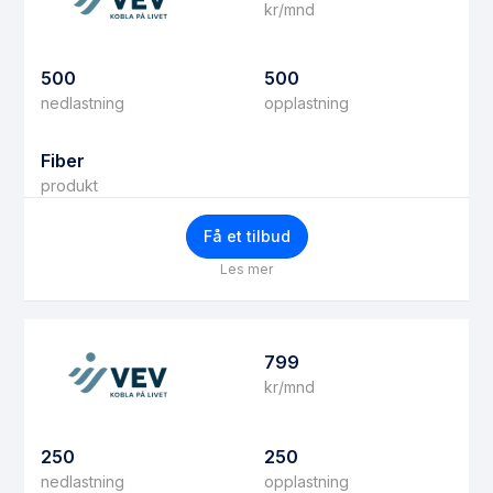
kr/mnd
500
500
nedlastning
opplastning
Fiber
produkt
Få et tilbud
Les mer
799
kr/mnd
250
250
nedlastning
opplastning