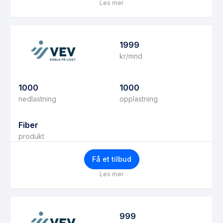
Les mer
1999
kr/mnd
1000
1000
nedlastning
opplastning
Fiber
produkt
Få et tilbud
Les mer
999