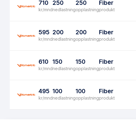
710
250
250
Fiber
kr/mnd
nedlastning
opplastning
produkt
595
200
200
Fiber
kr/mnd
nedlastning
opplastning
produkt
610
150
150
Fiber
kr/mnd
nedlastning
opplastning
produkt
495
100
100
Fiber
kr/mnd
nedlastning
opplastning
produkt