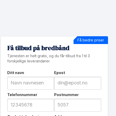
Få bedre priser
Få tilbud på bredbånd
Tjenesten er helt gratis, og du får tilbud fra 1 til 3
forskjellige leverandører.
Ditt navn
Epost
Telefonnummer
Postnummer