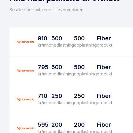
Se alle fiber avtalene til leverandøren
910
500
500
Fiber
kr/mnd
nedlastning
opplastning
produkt
795
500
500
Fiber
kr/mnd
nedlastning
opplastning
produkt
710
250
250
Fiber
kr/mnd
nedlastning
opplastning
produkt
595
200
200
Fiber
kr/mnd
nedlastning
opplastning
produkt