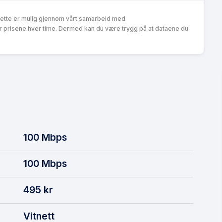
Dette er mulig gjennom vårt samarbeid med
r prisene hver time. Dermed kan du være trygg på at dataene du
100
Mbps
100
Mbps
495
kr
Vitnett