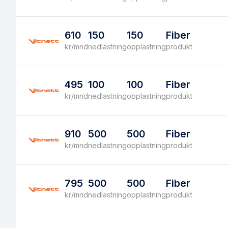
610
150
150
Fiber
kr/mnd
nedlastning
opplastning
produkt
495
100
100
Fiber
kr/mnd
nedlastning
opplastning
produkt
910
500
500
Fiber
kr/mnd
nedlastning
opplastning
produkt
795
500
500
Fiber
kr/mnd
nedlastning
opplastning
produkt