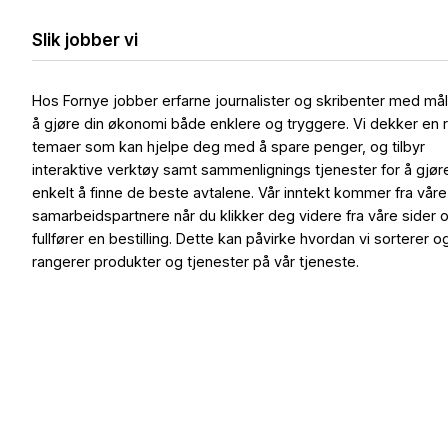
Slik jobber vi
Hos Fornye jobber erfarne journalister og skribenter med må
å gjøre din økonomi både enklere og tryggere. Vi dekker en 
temaer som kan hjelpe deg med å spare penger, og tilbyr
interaktive verktøy samt sammenlignings tjenester for å gjør
enkelt å finne de beste avtalene. Vår inntekt kommer fra våre
samarbeidspartnere når du klikker deg videre fra våre sider 
fullfører en bestilling. Dette kan påvirke hvordan vi sorterer o
rangerer produkter og tjenester på vår tjeneste.