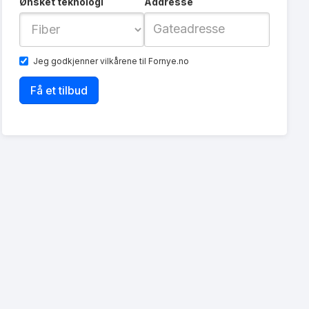
Ønsket teknologi
Addresse
Jeg godkjenner
vilkårene
til Fornye.no