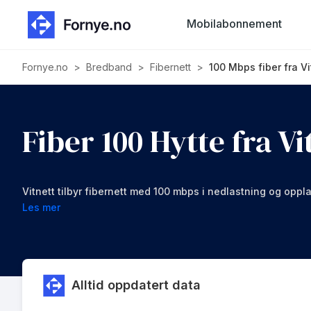
Mobilabonnement
Fornye.no
>
Bredband
>
Fibernett
>
100 Mbps fiber fra Vi
Fiber 100 Hytte fra Vi
Vitnett tilbyr fibernett med 100 mbps i nedlastning og oppl
Les mer
Alltid oppdatert data