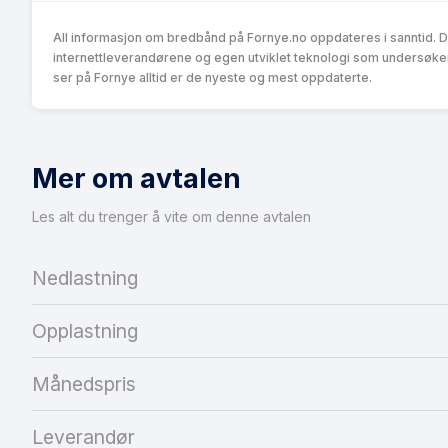
All informasjon om bredbånd på Fornye.no oppdateres i sanntid. 
internettleverandørene og egen utviklet teknologi som undersøke
ser på Fornye alltid er de nyeste og mest oppdaterte.
Mer om avtalen
Les alt du trenger å vite om denne avtalen
Nedlastning
Opplastning
Månedspris
Leverandør