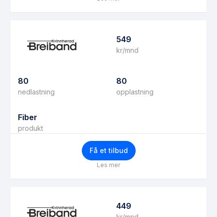
549
kr/mnd
80
80
nedlastning
opplastning
Fiber
produkt
Få et tilbud
Les mer
449
kr/mnd