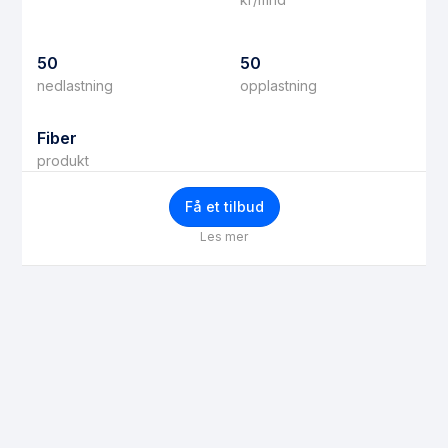
50
50
nedlastning
opplastning
Fiber
produkt
Få et tilbud
Les mer
Få bedre priser