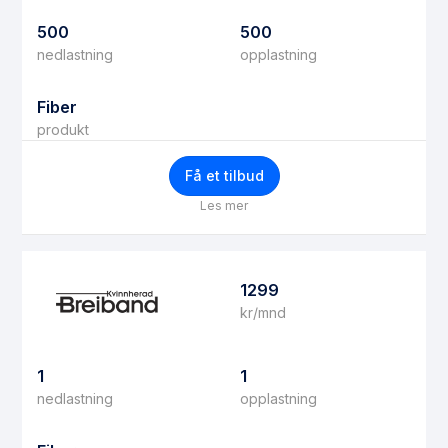
500
500
nedlastning
opplastning
Fiber
produkt
Få et tilbud
Les mer
1299
kr/mnd
1
1
nedlastning
opplastning