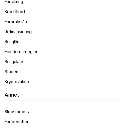
Forsikring
Kredittkort
Forbrukslån
Refinansiering
Boliglån
Eiendomsmegler
Boligalarm
Student
Kryptovaluta
Annet
Skriv for oss
For bedrifter