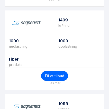
1499
kr/mnd
1000
1000
nedlastning
opplastning
Fiber
produkt
Få et tilbud
Les mer
1099