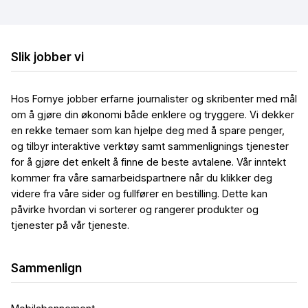
Billig trådløst bredbånd
Billig mobilt bredbånd
Slik jobber vi
Hos Fornye jobber erfarne journalister og skribenter med mål
om å gjøre din økonomi både enklere og tryggere. Vi dekker
en rekke temaer som kan hjelpe deg med å spare penger,
og tilbyr interaktive verktøy samt sammenlignings tjenester
for å gjøre det enkelt å finne de beste avtalene. Vår inntekt
kommer fra våre samarbeidspartnere når du klikker deg
videre fra våre sider og fullfører en bestilling. Dette kan
påvirke hvordan vi sorterer og rangerer produkter og
tjenester på vår tjeneste.
Sammenlign