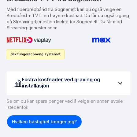
Med fiberbredbånd fra Sognenett kan du også velge en
Bredbånd + TV til en høyere kostnad. Da får du også tilgang
på Streaming-tjenester direkte fra Sognenett. Du får med
Streaming-tjenester som:
Slik fungerer poeng systemet
Ekstra kostnader ved graving og
installasjon
Se om du kan spare penger ved å velge en annen avtale
istedenfor.
Hvilken hastighet trenger jeg?