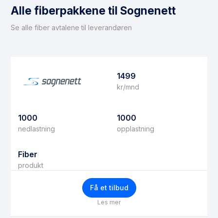
Alle fiberpakkene til Sognenett
Se alle fiber avtalene til leverandøren
1499
kr/mnd
1000
1000
nedlastning
opplastning
Fiber
produkt
Få et tilbud
Les mer