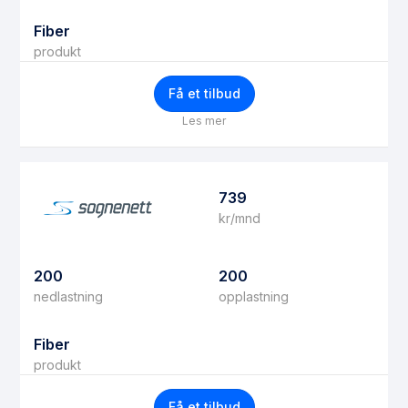
Fiber
produkt
Få et tilbud
Les mer
739
kr/mnd
200
200
nedlastning
opplastning
Fiber
produkt
Få et tilbud