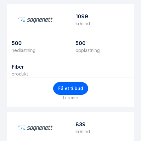
1099
kr/mnd
500
500
nedlastning
opplastning
Fiber
produkt
Få et tilbud
Les mer
839
kr/mnd