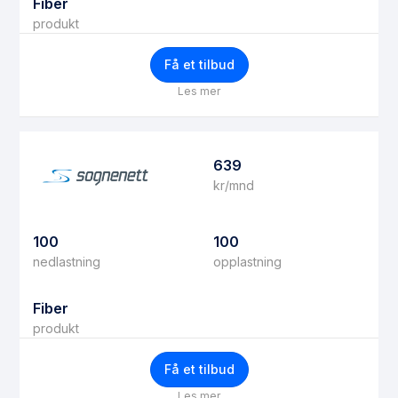
Fiber
produkt
Få et tilbud
Les mer
639
kr/mnd
100
100
nedlastning
opplastning
Fiber
produkt
Få et tilbud
Les mer