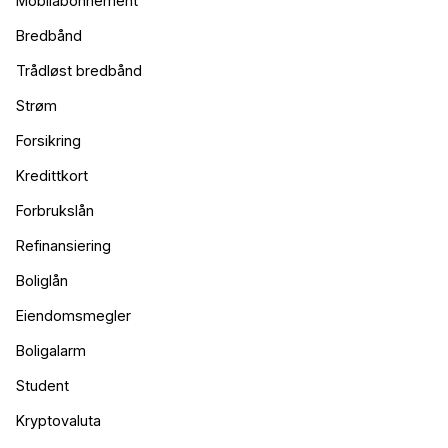
Mobilabonnement
Bredbånd
Trådløst bredbånd
Strøm
Forsikring
Kredittkort
Forbrukslån
Refinansiering
Boliglån
Eiendomsmegler
Boligalarm
Student
Kryptovaluta