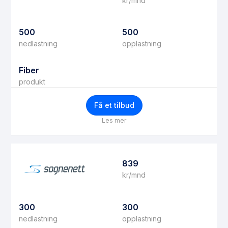
kr/mnd
500
500
nedlastning
opplastning
Fiber
produkt
Få et tilbud
Les mer
839
kr/mnd
300
300
nedlastning
opplastning