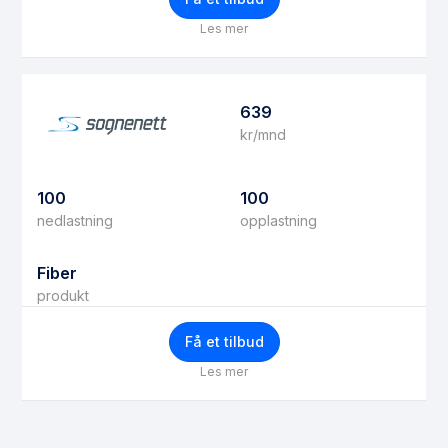
Les mer
639
kr/mnd
100
100
nedlastning
opplastning
Fiber
produkt
Få et tilbud
Les mer