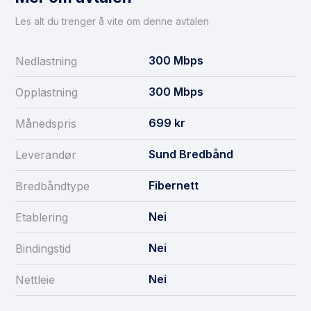
Les alt du trenger å vite om denne avtalen
300
Mbps
Nedlastning
300
Mbps
Opplastning
699
kr
Månedspris
Sund Bredbånd
Leverandør
Fibernett
Bredbåndtype
Nei
Etablering
Nei
Bindingstid
Nei
Nettleie