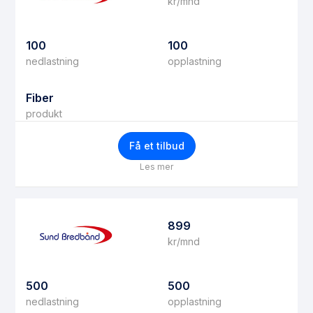
kr/mnd
100
100
nedlastning
opplastning
Fiber
produkt
Få et tilbud
Les mer
899
kr/mnd
500
500
nedlastning
opplastning