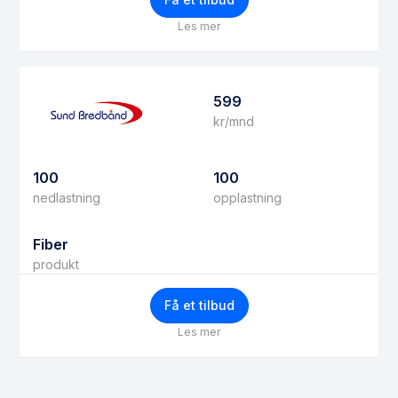
Les mer
599
kr/mnd
100
100
nedlastning
opplastning
Fiber
produkt
Få et tilbud
Les mer