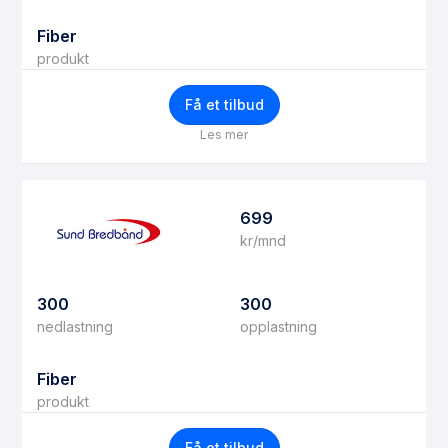
Fiber
produkt
Få et tilbud
Les mer
699
kr/mnd
300
300
nedlastning
opplastning
Fiber
produkt
Få et tilbud