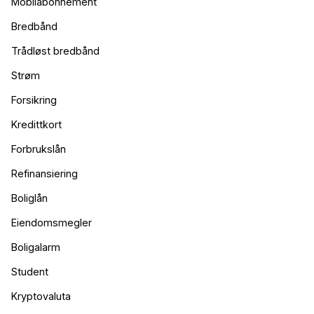
Mobilabonnement
Bredbånd
Trådløst bredbånd
Strøm
Forsikring
Kredittkort
Forbrukslån
Refinansiering
Boliglån
Eiendomsmegler
Boligalarm
Student
Kryptovaluta