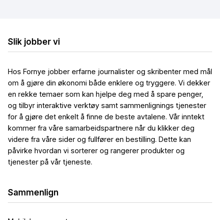
Billig bredbånd og TV
Billig trådløst bredbånd
Billig mobilt bredbånd
Slik jobber vi
Hos Fornye jobber erfarne journalister og skribenter med mål
om å gjøre din økonomi både enklere og tryggere. Vi dekker
en rekke temaer som kan hjelpe deg med å spare penger,
og tilbyr interaktive verktøy samt sammenlignings tjenester
for å gjøre det enkelt å finne de beste avtalene. Vår inntekt
kommer fra våre samarbeidspartnere når du klikker deg
videre fra våre sider og fullfører en bestilling. Dette kan
påvirke hvordan vi sorterer og rangerer produkter og
tjenester på vår tjeneste.
Sammenlign