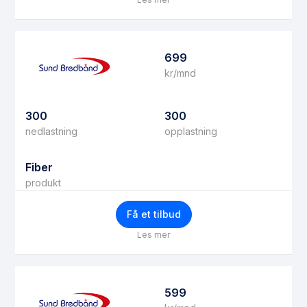
699
kr/mnd
300
300
nedlastning
opplastning
Fiber
produkt
Få et tilbud
Les mer
599