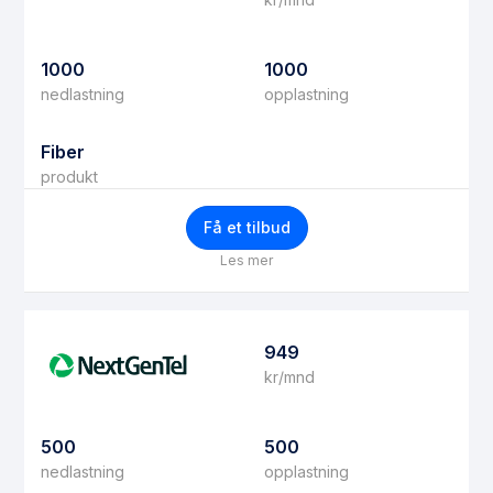
1000
1000
nedlastning
opplastning
Fiber
produkt
Få et tilbud
Les mer
949
kr/mnd
500
500
nedlastning
opplastning