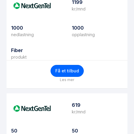
1199
kr/mnd
1000
1000
nedlastning
opplastning
Fiber
produkt
Få et tilbud
Les mer
619
kr/mnd
50
50