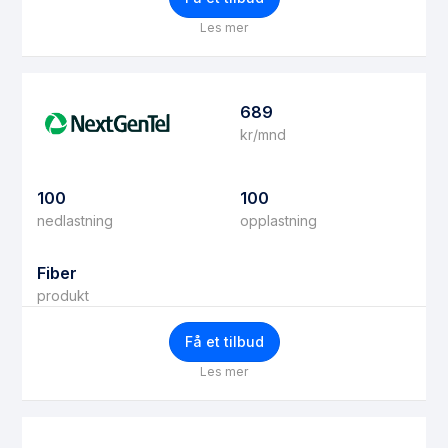
Les mer
689
kr/mnd
100
100
nedlastning
opplastning
Fiber
produkt
Få et tilbud
Les mer