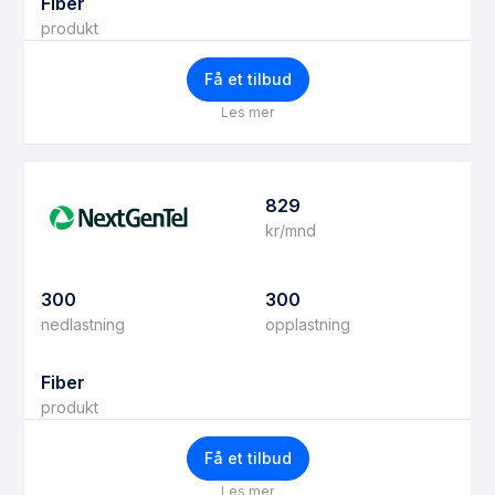
Fiber
produkt
Få et tilbud
Les mer
829
kr/mnd
300
300
nedlastning
opplastning
Fiber
produkt
Få et tilbud
Les mer