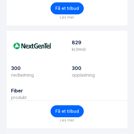
Få et tilbud
Les mer
829
kr/mnd
300
300
nedlastning
opplastning
Fiber
produkt
Få et tilbud
Les mer