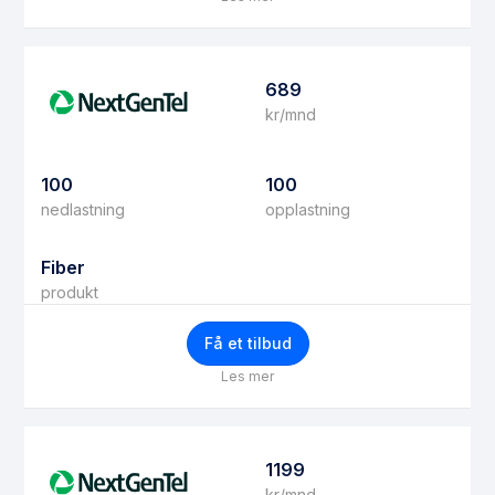
689
kr/mnd
100
100
nedlastning
opplastning
Fiber
produkt
Få et tilbud
Les mer
1199
kr/mnd