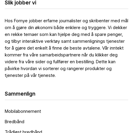
Slik jobber vi
Hos Fornye jobber erfarne journalister og skribenter med mål
om å gjøre din økonomi både enklere og tryggere. Vi dekker
en rekke temaer som kan hjelpe deg med å spare penger,
og tilbyr interaktive verktøy samt sammenlignings tjenester
for å gjøre det enkelt å finne de beste avtalene. Vår inntekt
kommer fra våre samarbeidspartnere når du klikker deg
videre fra våre sider og fullfører en bestilling. Dette kan
påvirke hvordan vi sorterer og rangerer produkter og
tjenester på vår tjeneste.
Sammenlign
Mobilabonnement
Bredbånd
Trådløst bredbånd