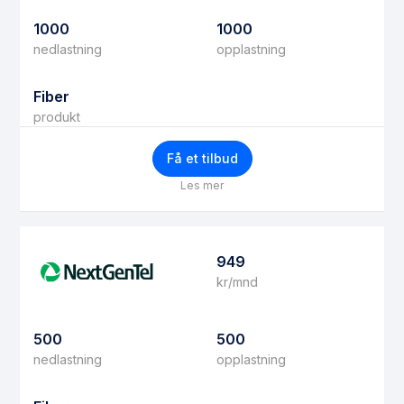
1000
1000
nedlastning
opplastning
Fiber
produkt
Få et tilbud
Les mer
949
kr/mnd
500
500
nedlastning
opplastning