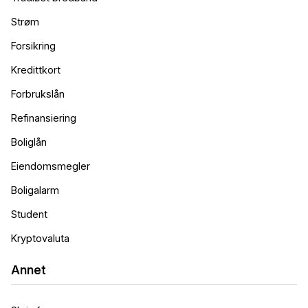
Strøm
Forsikring
Kredittkort
Forbrukslån
Refinansiering
Boliglån
Eiendomsmegler
Boligalarm
Student
Kryptovaluta
Annet