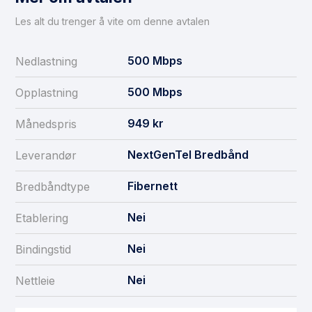
Les alt du trenger å vite om denne avtalen
500
Mbps
Nedlastning
500
Mbps
Opplastning
949
kr
Månedspris
NextGenTel Bredbånd
Leverandør
Fibernett
Bredbåndtype
Nei
Etablering
Nei
Bindingstid
Nei
Nettleie