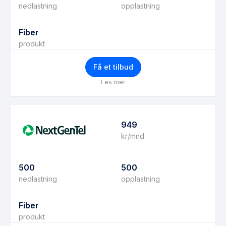
nedlastning
opplastning
Fiber
produkt
Få et tilbud
Les mer
949
kr/mnd
500
500
nedlastning
opplastning
Fiber
produkt