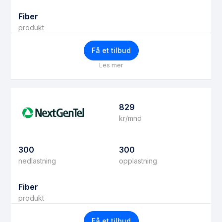
Fiber
produkt
Få et tilbud
Les mer
829
kr/mnd
300
300
nedlastning
opplastning
Fiber
produkt
Få et tilbud