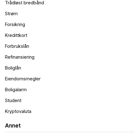
Trådløst bredbånd
Strøm
Forsikring
Kredittkort
Forbrukslån
Refinansiering
Boliglån
Eiendomsmegler
Boligalarm
Student
Kryptovaluta
Annet