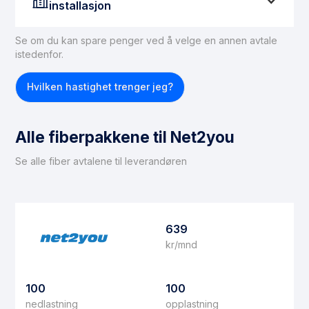
installasjon
Se om du kan spare penger ved å velge en annen avtale
istedenfor.
Hvilken hastighet trenger jeg?
Alle fiberpakkene til Net2you
Se alle fiber avtalene til leverandøren
639
kr/mnd
100
100
nedlastning
opplastning