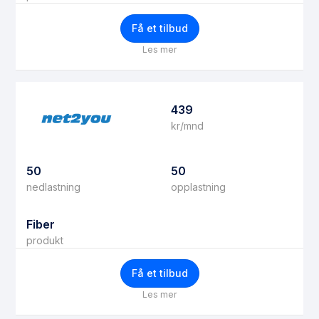
Få et tilbud
Les mer
439
kr/mnd
50
50
nedlastning
opplastning
Fiber
produkt
Få et tilbud
Les mer