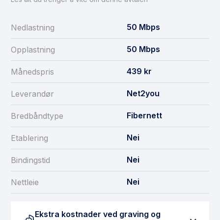
50
Mbps
Nedlastning
50
Mbps
Opplastning
439
kr
Månedspris
Net2you
Leverandør
Fibernett
Bredbåndtype
Nei
Etablering
Nei
Bindingstid
Nei
Nettleie
Ekstra kostnader ved graving og