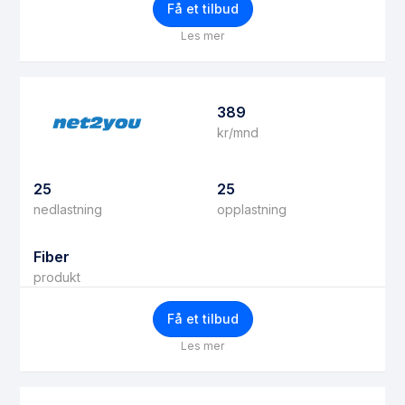
Få et tilbud
Les mer
389
kr/mnd
25
25
nedlastning
opplastning
Fiber
produkt
Få et tilbud
Les mer