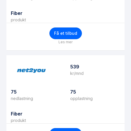
Fiber
produkt
Få et tilbud
Les mer
539
kr/mnd
75
75
nedlastning
opplastning
Fiber
produkt