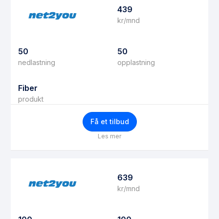
439
kr/mnd
50
50
nedlastning
opplastning
Fiber
produkt
Få et tilbud
Les mer
639
kr/mnd