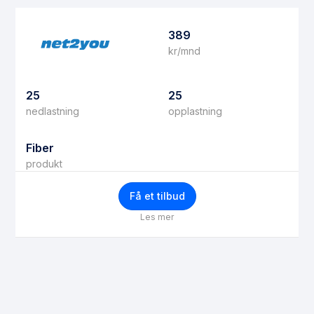
389
kr/mnd
25
25
nedlastning
opplastning
Fiber
produkt
Få et tilbud
Les mer
Få bedre priser