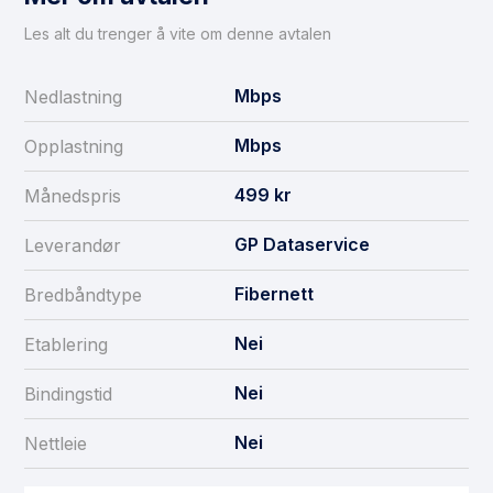
Les alt du trenger å vite om denne avtalen
Mbps
Nedlastning
Mbps
Opplastning
499
kr
Månedspris
GP Dataservice
Leverandør
Fibernett
Bredbåndtype
Nei
Etablering
Nei
Bindingstid
Nei
Nettleie