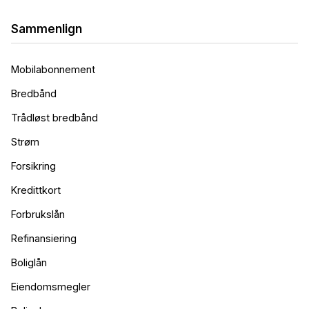
Sammenlign
Mobilabonnement
Bredbånd
Trådløst bredbånd
Strøm
Forsikring
Kredittkort
Forbrukslån
Refinansiering
Boliglån
Eiendomsmegler