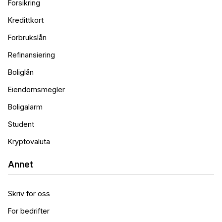
Forsikring
Kredittkort
Forbrukslån
Refinansiering
Boliglån
Eiendomsmegler
Boligalarm
Student
Kryptovaluta
Annet
Skriv for oss
For bedrifter