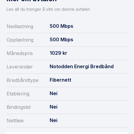
Les alt du trenger å vite om denne avtalen
500
Mbps
Nedlastning
500
Mbps
Opplastning
1029
kr
Månedspris
Notodden Energi Bredbånd
Leverandør
Fibernett
Bredbåndtype
Nei
Etablering
Nei
Bindingstid
Nei
Nettleie