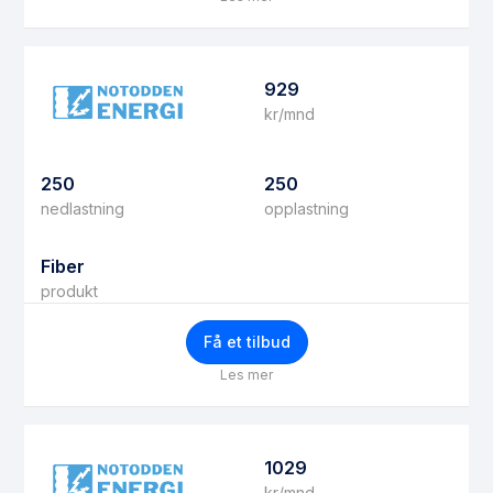
929
kr/mnd
250
250
nedlastning
opplastning
Fiber
produkt
Få et tilbud
Les mer
1029
kr/mnd