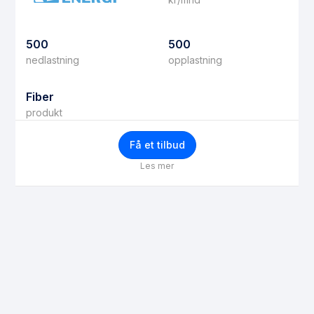
500
500
nedlastning
opplastning
Fiber
produkt
Få et tilbud
Les mer
Få bedre priser