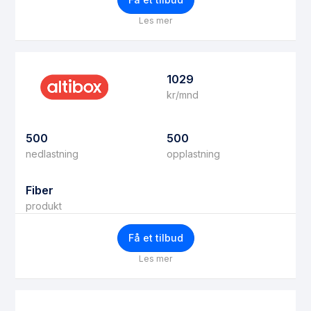
Les mer
1029
kr/mnd
500
500
nedlastning
opplastning
Fiber
produkt
Få et tilbud
Les mer