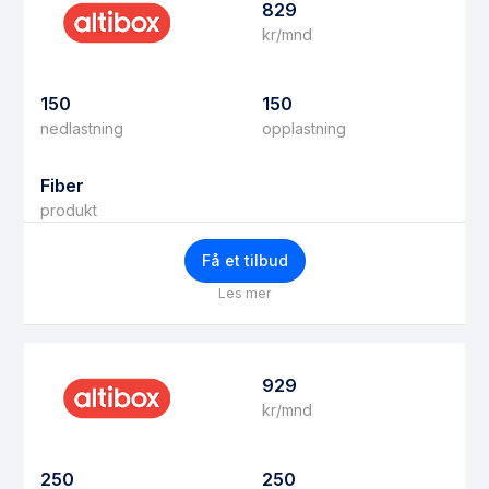
829
kr/mnd
150
150
nedlastning
opplastning
Fiber
produkt
Få et tilbud
Les mer
929
kr/mnd
250
250