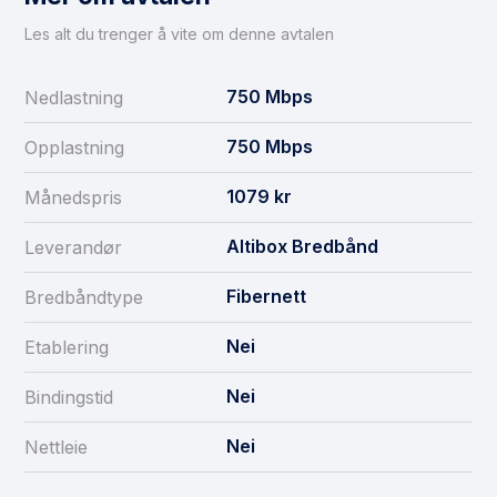
Les alt du trenger å vite om denne avtalen
750
Mbps
Nedlastning
750
Mbps
Opplastning
1079
kr
Månedspris
Altibox Bredbånd
Leverandør
Fibernett
Bredbåndtype
Nei
Etablering
Nei
Bindingstid
Nei
Nettleie