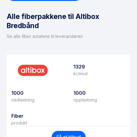
Alle fiberpakkene til Altibox
Bredbånd
Se alle fiber avtalene til leverandøren
1329
kr/mnd
1000
1000
nedlastning
opplastning
Fiber
produkt
Få et tilbud