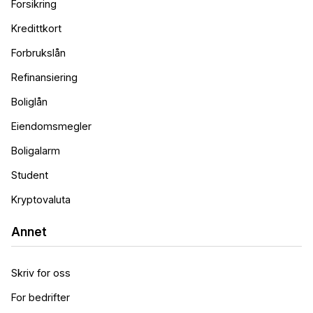
Forsikring
Kredittkort
Forbrukslån
Refinansiering
Boliglån
Eiendomsmegler
Boligalarm
Student
Kryptovaluta
Annet
Skriv for oss
For bedrifter