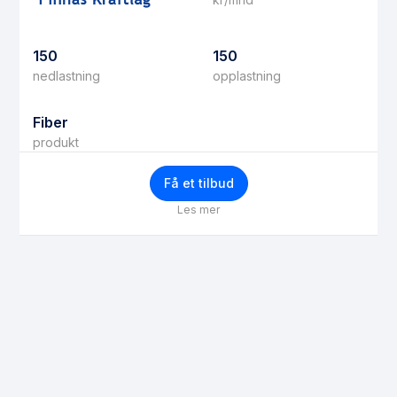
150
150
nedlastning
opplastning
Fiber
produkt
Få et tilbud
Les mer
Få bedre priser