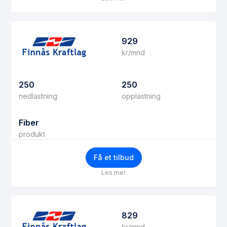
929
kr/mnd
250
250
nedlastning
opplastning
Fiber
produkt
Få et tilbud
Les mer
829
kr/mnd