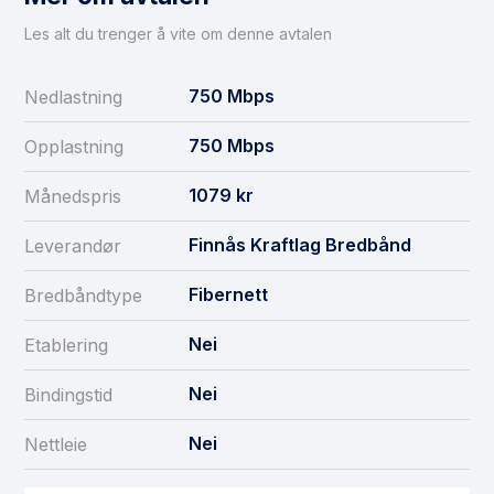
Les alt du trenger å vite om denne avtalen
750
Mbps
Nedlastning
750
Mbps
Opplastning
1079
kr
Månedspris
Finnås Kraftlag Bredbånd
Leverandør
Fibernett
Bredbåndtype
Nei
Etablering
Nei
Bindingstid
Nei
Nettleie