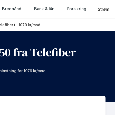
Bredbånd
Bank & lån
Forsikring
Strøm
lefiber til 1079 kr/mnd
0 fra Telefiber
pplastning for 1079 kr/mnd