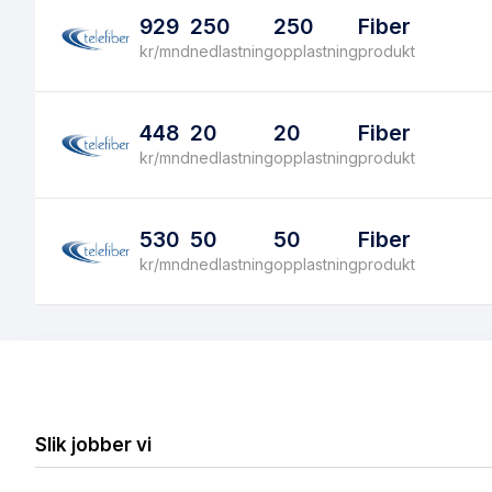
929
250
250
Fiber
kr/mnd
nedlastning
opplastning
produkt
448
20
20
Fiber
kr/mnd
nedlastning
opplastning
produkt
530
50
50
Fiber
kr/mnd
nedlastning
opplastning
produkt
Slik jobber vi