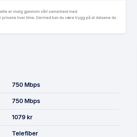
Dette er mulig gjennom vårt samarbeid med
r prisene hver time. Dermed kan du være trygg på at dataene du
750
Mbps
750
Mbps
1079
kr
Telefiber