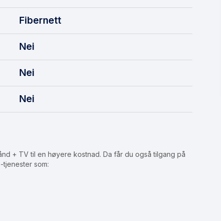
Fibernett
Nei
Nei
Nei
d + TV til en høyere kostnad. Da får du også tilgang på
-tjenester som: