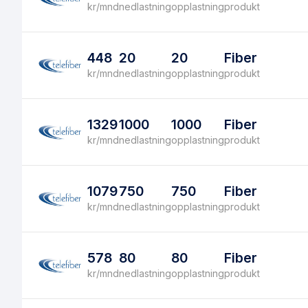
kr/mnd
nedlastning
opplastning
produkt
448
20
20
Fiber
kr/mnd
nedlastning
opplastning
produkt
1329
1000
1000
Fiber
kr/mnd
nedlastning
opplastning
produkt
1079
750
750
Fiber
kr/mnd
nedlastning
opplastning
produkt
578
80
80
Fiber
kr/mnd
nedlastning
opplastning
produkt