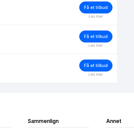
Få et tilbud
Les mer
Få et tilbud
Les mer
Få et tilbud
Les mer
Sammenlign
Annet