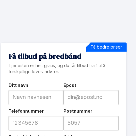
Få bedre priser
Få tilbud på bredbånd
Tjenesten er helt gratis, og du får tilbud fra 1 til 3
forskjellige leverandører.
Ditt navn
Epost
Telefonnummer
Postnummer