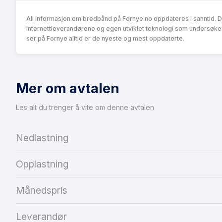
All informasjon om bredbånd på Fornye.no oppdateres i sanntid. 
internettleverandørene og egen utviklet teknologi som undersøke
ser på Fornye alltid er de nyeste og mest oppdaterte.
Mer om avtalen
Les alt du trenger å vite om denne avtalen
Nedlastning
Opplastning
Månedspris
Leverandør