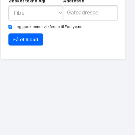
Ønsket teknologi
Addresse
Jeg godkjenner
vilkårene
til Fornye.no