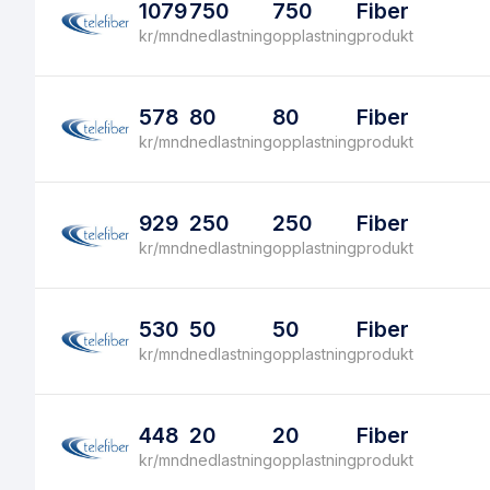
1079
750
750
Fiber
kr/mnd
nedlastning
opplastning
produkt
578
80
80
Fiber
kr/mnd
nedlastning
opplastning
produkt
929
250
250
Fiber
kr/mnd
nedlastning
opplastning
produkt
530
50
50
Fiber
kr/mnd
nedlastning
opplastning
produkt
448
20
20
Fiber
kr/mnd
nedlastning
opplastning
produkt