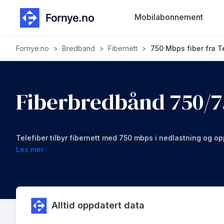
Mobilabonnement
Fornye.no
>
Bredband
>
Fibernett
>
750 Mbps fiber fra Te
Fiberbredbånd 750/75
Telefiber tilbyr fibernett med 750 mbps i nedlastning og o
Les mer
Alltid oppdatert data