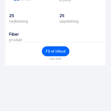
25
25
nedlastning
opplastning
Fiber
produkt
Få et tilbud
Les mer
Få bedre priser