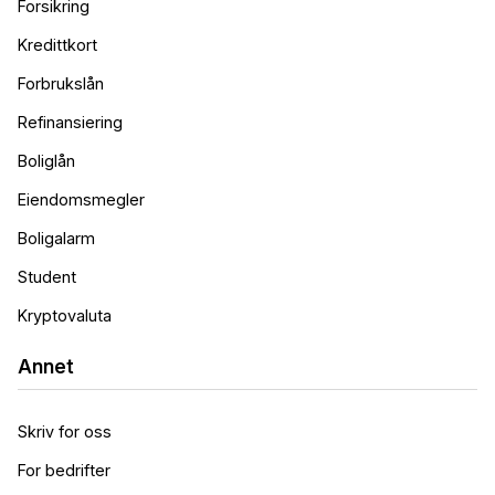
Forsikring
Kredittkort
Forbrukslån
Refinansiering
Boliglån
Eiendomsmegler
Boligalarm
Student
Kryptovaluta
Annet
Skriv for oss
For bedrifter