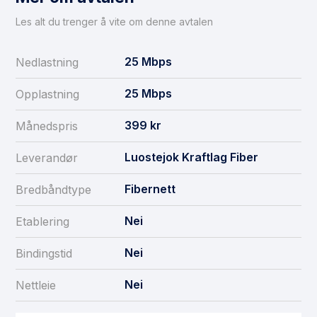
Les alt du trenger å vite om denne avtalen
25
Mbps
Nedlastning
25
Mbps
Opplastning
399
kr
Månedspris
Luostejok Kraftlag Fiber
Leverandør
Fibernett
Bredbåndtype
Nei
Etablering
Nei
Bindingstid
Nei
Nettleie