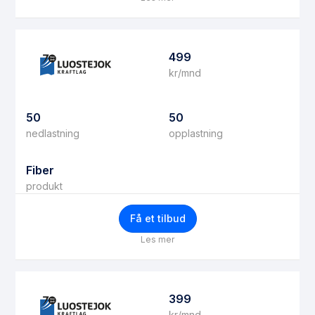
499
kr/mnd
50
50
nedlastning
opplastning
Fiber
produkt
Få et tilbud
Les mer
399
kr/mnd