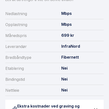
Mbps
Nedlastning
Mbps
Opplastning
699
kr
Månedspris
InfraNord
Leverandør
Fibernett
Bredbåndtype
Nei
Etablering
Nei
Bindingstid
Nei
Nettleie
Ekstra kostnader ved graving og