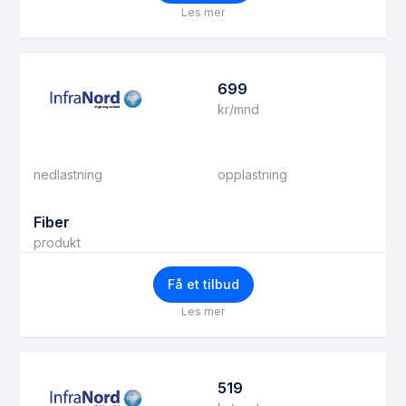
Les mer
699
kr/mnd
nedlastning
opplastning
Fiber
produkt
Få et tilbud
Les mer
519