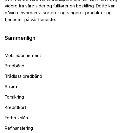
videre fra våre sider og fullfører en bestilling. Dette kan
påvirke hvordan vi sorterer og rangerer produkter og
tjenester på vår tjeneste.
Sammenlign
Mobilabonnement
Bredbånd
Trådløst bredbånd
Strøm
Forsikring
Kredittkort
Forbrukslån
Refinansiering