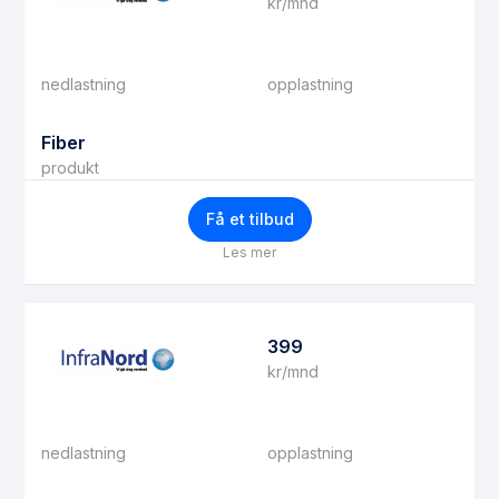
kr/mnd
nedlastning
opplastning
Fiber
produkt
Få et tilbud
Les mer
399
kr/mnd
nedlastning
opplastning