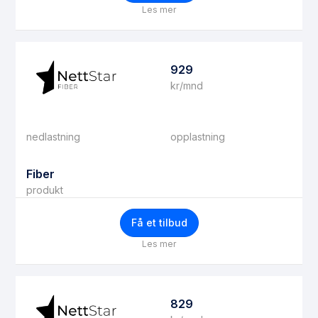
Les mer
929
kr/mnd
nedlastning
opplastning
Fiber
produkt
Få et tilbud
Les mer
829