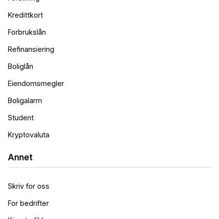
Kredittkort
Forbrukslån
Refinansiering
Boliglån
Eiendomsmegler
Boligalarm
Student
Kryptovaluta
Annet
Skriv for oss
For bedrifter