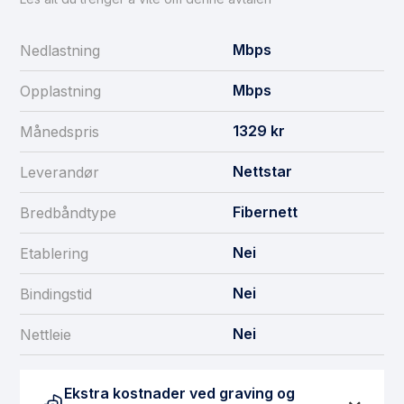
Mbps
Nedlastning
Mbps
Opplastning
1329
kr
Månedspris
Nettstar
Leverandør
Fibernett
Bredbåndtype
Nei
Etablering
Nei
Bindingstid
Nei
Nettleie
Ekstra kostnader ved graving og