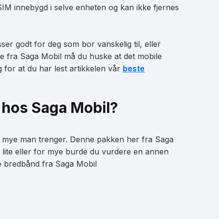
 eSIM innebygd i selve enheten og kan ikke fjernes
ser godt for deg som bor vanskelig til, eller
ke fra Saga Mobil må du huske at det mobile
g for at du har lest artikkelen vår
beste
e hos Saga Mobil?
vor mye man trenger. Denne pakken her fra Saga
 lite eller for mye burde du vurdere en annen
le bredbånd fra Saga Mobil