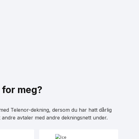
 for meg?
ed Telenor-dekning, dersom du har hatt dårlig
t andre avtaler med andre dekningsnett under.