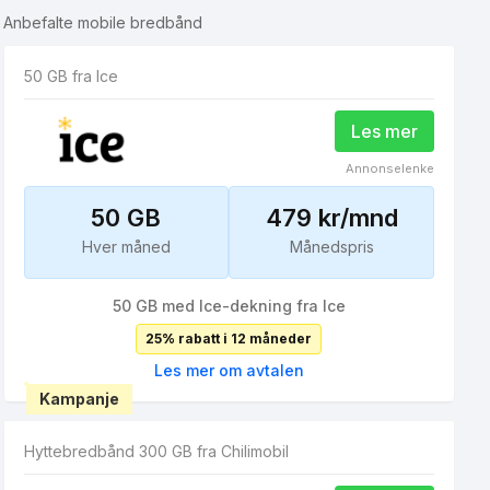
Anbefalte mobile bredbånd
50 GB fra Ice
Les mer
Annonselenke
50 GB
479 kr/mnd
Hver måned
Månedspris
50 GB med Ice-dekning fra Ice
25% rabatt i 12 måneder
Les mer om avtalen
Kampanje
Hyttebredbånd 300 GB fra Chilimobil