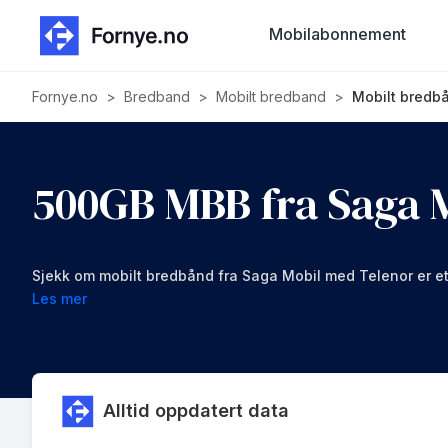
Mobilabonnement
Fornye.no
>
Bredband
>
Mobilt bredband
>
Mobilt bredb
500GB MBB fra Saga 
Sjekk om mobilt bredbånd fra Saga Mobil med Telenor er et
Les mer
Alltid oppdatert data