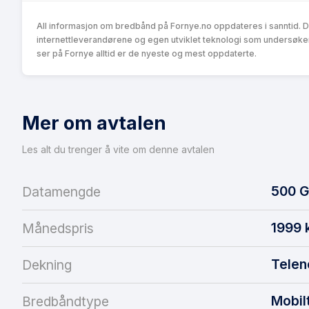
All informasjon om bredbånd på Fornye.no oppdateres i sanntid. 
internettleverandørene og egen utviklet teknologi som undersøke
ser på Fornye alltid er de nyeste og mest oppdaterte.
Mer om avtalen
Les alt du trenger å vite om denne avtalen
500
G
Datamengde
1999
Månedspris
Telen
Dekning
Mobil
Bredbåndtype