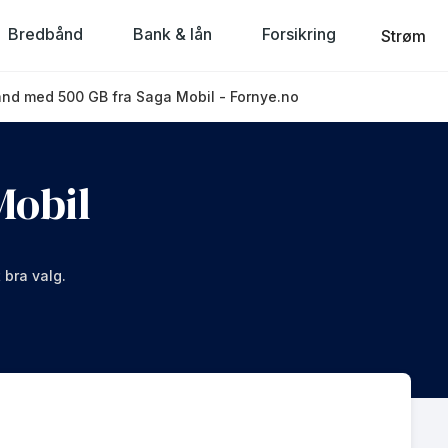
Bredbånd
Bank & lån
Forsikring
Strøm
ånd med 500 GB fra Saga Mobil - Fornye.no
Mobil
 bra valg.