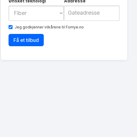
Ønsket teknologi
Addresse
Jeg godkjenner
vilkårene
til Fornye.no