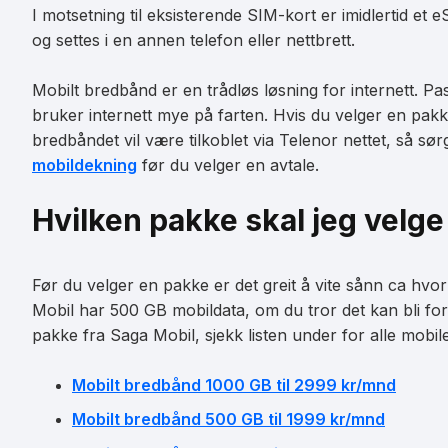
I motsetning til eksisterende SIM-kort er imidlertid et
og settes i en annen telefon eller nettbrett.
Mobilt bredbånd er en trådløs løsning for internett. Pas
bruker internett mye på farten. Hvis du velger en pak
bredbåndet vil være tilkoblet via Telenor nettet, så sør
mobildekning
før du velger en avtale.
Hvilken pakke skal jeg velg
Før du velger en pakke er det greit å vite sånn ca h
Mobil har 500 GB mobildata, om du tror det kan bli for
pakke fra Saga Mobil, sjekk listen under for alle mobi
Mobilt bredbånd 1000 GB til 2999 kr/mnd
Mobilt bredbånd 500 GB til 1999 kr/mnd