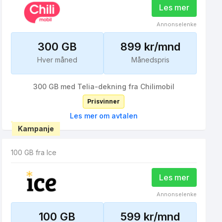
Les mer
Annonselenke
300 GB
899 kr/mnd
Hver måned
Månedspris
300 GB med Telia-dekning fra Chilimobil
Prisvinner
Les mer om avtalen
Kampanje
100 GB fra Ice
Les mer
Annonselenke
100 GB
599 kr/mnd