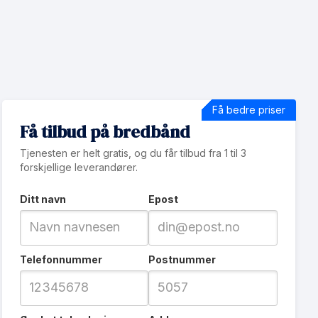
Få bedre priser
Få tilbud på bredbånd
Tjenesten er helt gratis, og du får tilbud fra 1 til 3
forskjellige leverandører.
Ditt navn
Epost
Telefonnummer
Postnummer