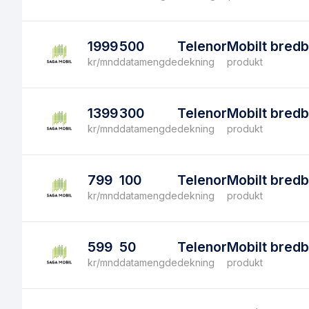
1999
500
Telenor
Mobilt bred
kr/mnd
datamengde
dekning
produkt
1399
300
Telenor
Mobilt bred
kr/mnd
datamengde
dekning
produkt
799
100
Telenor
Mobilt bred
kr/mnd
datamengde
dekning
produkt
599
50
Telenor
Mobilt bred
kr/mnd
datamengde
dekning
produkt