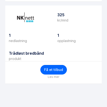
325
kr/mnd
1
1
nedlastning
opplastning
Trådløst bredbånd
produkt
Få et tilbud
Les mer