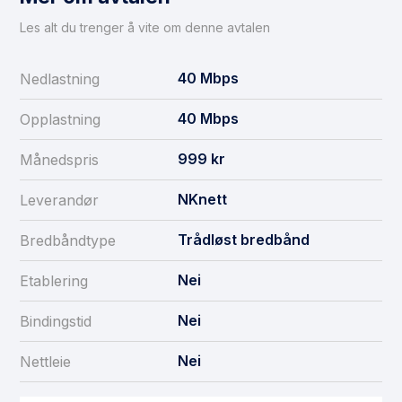
Les alt du trenger å vite om denne avtalen
40
Mbps
Nedlastning
40
Mbps
Opplastning
999
kr
Månedspris
NKnett
Leverandør
Trådløst bredbånd
Bredbåndtype
Nei
Etablering
Nei
Bindingstid
Nei
Nettleie