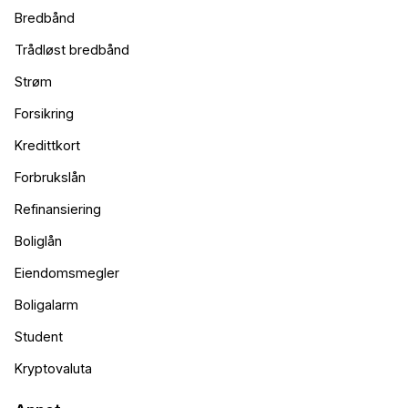
Bredbånd
Trådløst bredbånd
Strøm
Forsikring
Kredittkort
Forbrukslån
Refinansiering
Boliglån
Eiendomsmegler
Boligalarm
Student
Kryptovaluta