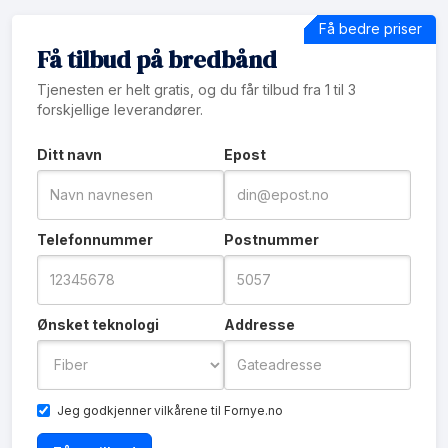
Få bedre priser
Få tilbud på bredbånd
Tjenesten er helt gratis, og du får tilbud fra 1 til 3
forskjellige leverandører.
Ditt navn
Epost
Telefonnummer
Postnummer
Ønsket teknologi
Addresse
Jeg godkjenner
vilkårene
til Fornye.no