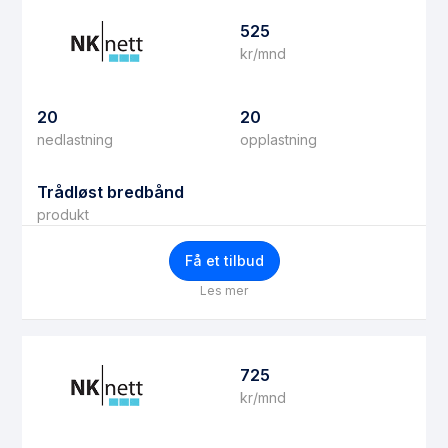
525
kr/mnd
20
20
nedlastning
opplastning
Trådløst bredbånd
produkt
Få et tilbud
Les mer
725
kr/mnd