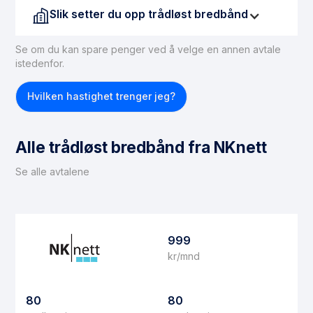
Slik setter du opp trådløst bredbånd
Se om du kan spare penger ved å velge en annen avtale
istedenfor.
Hvilken hastighet trenger jeg?
Alle trådløst bredbånd fra NKnett
Se alle avtalene
999
kr/mnd
80
80