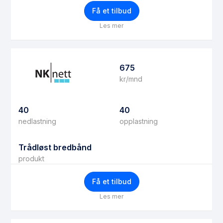
Få et tilbud
Les mer
675
kr/mnd
40
40
nedlastning
opplastning
Trådløst bredbånd
produkt
Få et tilbud
Les mer