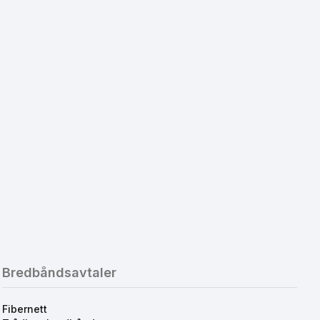
Bredbåndsavtaler
Fibernett