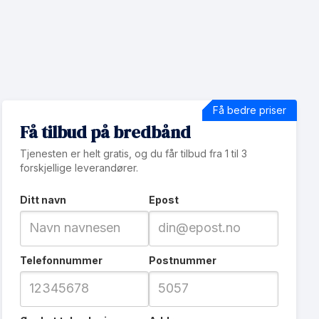
Få bedre priser
Få tilbud på bredbånd
Tjenesten er helt gratis, og du får tilbud fra 1 til 3
forskjellige leverandører.
Ditt navn
Epost
Telefonnummer
Postnummer