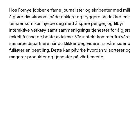
Hos Fornye jobber erfarne journalister og skribenter med må
å gjøre din økonomi både enklere og tryggere. Vi dekker en 
temaer som kan hjelpe deg med å spare penger, og tilbyr
interaktive verktøy samt sammenlignings tjenester for å gjør
enkelt å finne de beste avtalene. Vår inntekt kommer fra våre
samarbeidspartnere når du klikker deg videre fra våre sider 
fullfører en bestilling. Dette kan påvirke hvordan vi sorterer o
rangerer produkter og tjenester på vår tjeneste.