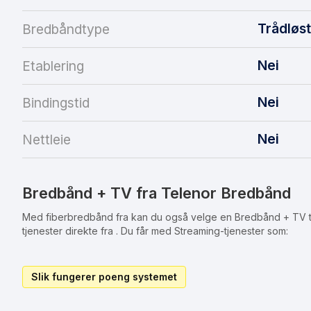
Trådløs
Bredbåndtype
Nei
Etablering
Nei
Bindingstid
Nei
Nettleie
Bredbånd + TV fra Telenor Bredbånd
Med fiberbredbånd fra kan du også velge en Bredbånd + TV til
tjenester direkte fra . Du får med Streaming-tjenester som:
Slik fungerer poeng systemet