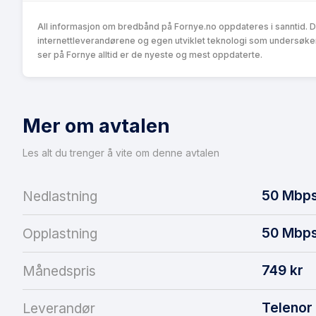
All informasjon om bredbånd på Fornye.no oppdateres i sanntid. 
internettleverandørene og egen utviklet teknologi som undersøke
ser på Fornye alltid er de nyeste og mest oppdaterte.
Mer om avtalen
Les alt du trenger å vite om denne avtalen
50
Mbp
Nedlastning
50
Mbp
Opplastning
749
kr
Månedspris
Telenor
Leverandør