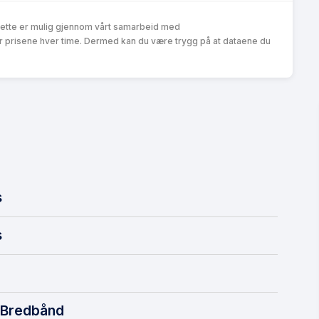
Dette er mulig gjennom vårt samarbeid med
r prisene hver time. Dermed kan du være trygg på at dataene du
s
s
 Bredbånd