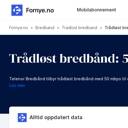
Mobilabonnement
Fornye.no
>
Bredband
>
Tradlost bredband
>
Trådløst b
Trådløst bredbånd: 
Telenor Bredbånd tilbyr trådløst bredbånd med 50 mbps til
Les mer
Alltid oppdatert data