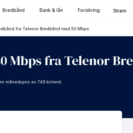
Bredbånd
Bank & lån
Forsikring
Strøm
redbånd fra Telenor Bredbånd med 50 Mbps
50 Mbps fra Telenor B
 en månedspris av 749 kr/mnd.