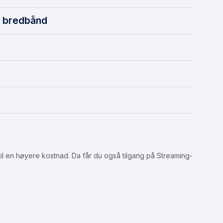
t bredbånd
 en høyere kostnad. Da får du også tilgang på Streaming-