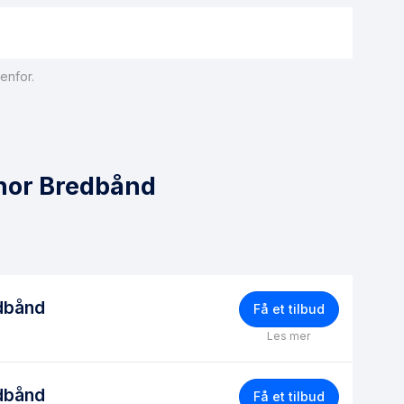
enfor.
enor Bredbånd
dbånd
Få et tilbud
Les mer
dbånd
Få et tilbud