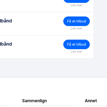
Les mer
dbånd
Få et tilbud
Les mer
dbånd
Få et tilbud
Les mer
Sammenlign
Annet