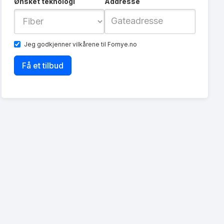
Ønsket teknologi
Addresse
Jeg godkjenner
vilkårene
til Fornye.no