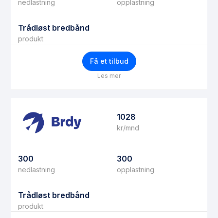
nedlastning
opplastning
Trådløst bredbånd
produkt
Få et tilbud
Les mer
1028
kr/mnd
300
300
nedlastning
opplastning
Trådløst bredbånd
produkt