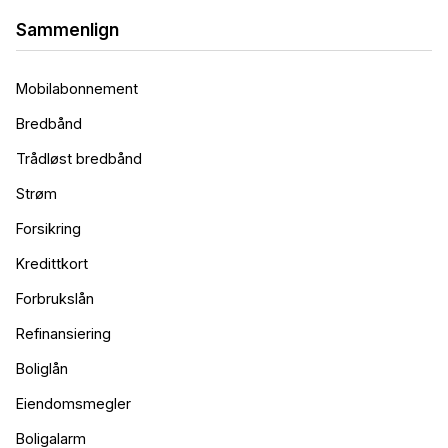
Sammenlign
Mobilabonnement
Bredbånd
Trådløst bredbånd
Strøm
Forsikring
Kredittkort
Forbrukslån
Refinansiering
Boliglån
Eiendomsmegler
Boligalarm