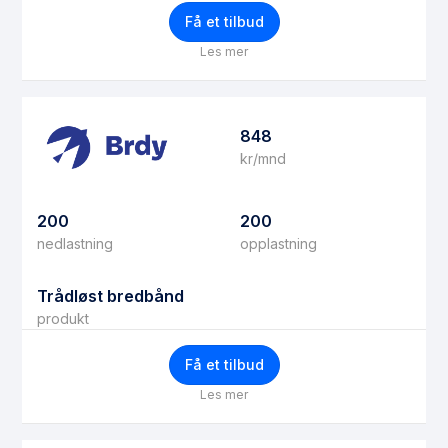
Få et tilbud
Les mer
848
kr/mnd
200
200
nedlastning
opplastning
Trådløst bredbånd
produkt
Få et tilbud
Les mer