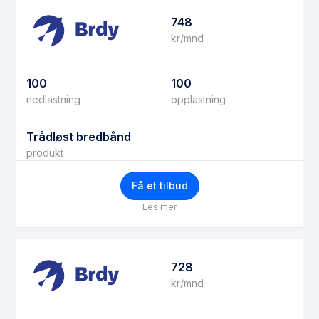
748
kr/mnd
100
100
nedlastning
opplastning
Trådløst bredbånd
produkt
Få et tilbud
Les mer
728
kr/mnd