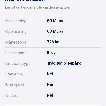
Les alt du trenger å vite om denne avtalen
60
Mbps
Nedlastning
60
Mbps
Opplastning
728
kr
Månedspris
Brdy
Leverandør
Trådløst bredbånd
Bredbåndtype
Nei
Etablering
Nei
Bindingstid
Nei
Nettleie