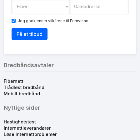
Jeg godkjenner
vilkårene
til Fornye.no
Bredbåndsavtaler
Fibernett
Trådløst bredbånd
Mobilt bredbånd
Nyttige sider
Hastighetstest
Internettleverandører
Løse internettproblemer