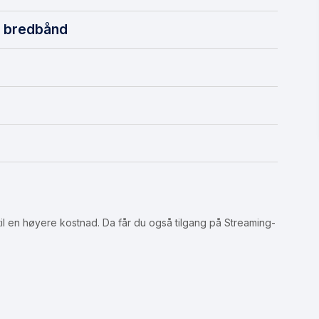
t bredbånd
 en høyere kostnad. Da får du også tilgang på Streaming-