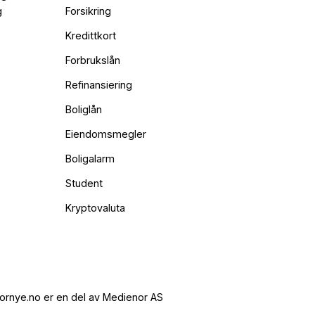
g
Forsikring
Kredittkort
Forbrukslån
Refinansiering
Boliglån
Eiendomsmegler
Boligalarm
Student
Kryptovaluta
ornye.no er en del av Medienor AS