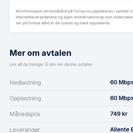
All informasjon om bredbånd på Fornye.no oppdateres i sanntid. 
internettleverandørene og egen utviklet teknologi som undersøke
ser på Fornye alltid er de nyeste og mest oppdaterte.
Mer om avtalen
Les alt du trenger å vite om denne avtalen
60
Mbp
Nedlastning
60
Mbp
Opplastning
749
kr
Månedspris
Allente
Leverandør