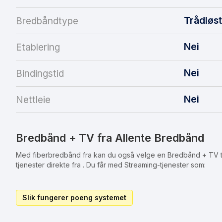
Trådløs
Bredbåndtype
Nei
Etablering
Nei
Bindingstid
Nei
Nettleie
Bredbånd + TV fra Allente Bredbånd
Med fiberbredbånd fra kan du også velge en Bredbånd + TV til
tjenester direkte fra . Du får med Streaming-tjenester som:
Slik fungerer poeng systemet