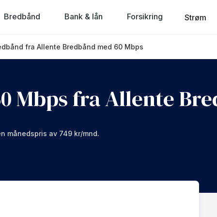
Bredbånd
Bank & lån
Forsikring
Strøm
redbånd fra Allente Bredbånd med 60 Mbps
60 Mbps fra Allente Br
 en månedspris av 749 kr/mnd.