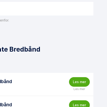
enfor.
ente Bredbånd
dbånd
Les mer
Les mer
dbånd
Les mer