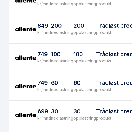
kr/mnd
nedlastning
opplastning
produkt
849
200
200
Trådløst bre
kr/mnd
nedlastning
opplastning
produkt
749
100
100
Trådløst bre
kr/mnd
nedlastning
opplastning
produkt
749
60
60
Trådløst bre
kr/mnd
nedlastning
opplastning
produkt
699
30
30
Trådløst bre
kr/mnd
nedlastning
opplastning
produkt