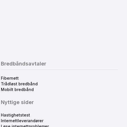
Bredbåndsavtaler
Fibernett
Trådløst bredbånd
Mobilt bredbånd
Nyttige sider
Hastighetstest
Internettleverandører
Løse internettproblemer