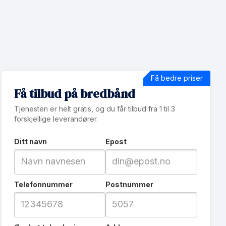
Få bedre priser
Få tilbud på bredbånd
Tjenesten er helt gratis, og du får tilbud fra 1 til 3
forskjellige leverandører.
Ditt navn
Epost
Telefonnummer
Postnummer