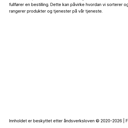
fullfører en bestilling. Dette kan påvirke hvordan vi sorterer o
rangerer produkter og tjenester på vår tjeneste.
Innholdet er beskyttet etter åndsverksloven © 2020-2026 | F