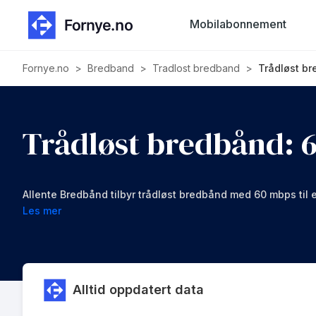
Mobilabonnement
Fornye.no
>
Bredband
>
Tradlost bredband
>
Trådløst b
Trådløst bredbånd: 
Allente Bredbånd tilbyr trådløst bredbånd med 60 mbps til
Les mer
Alltid oppdatert data