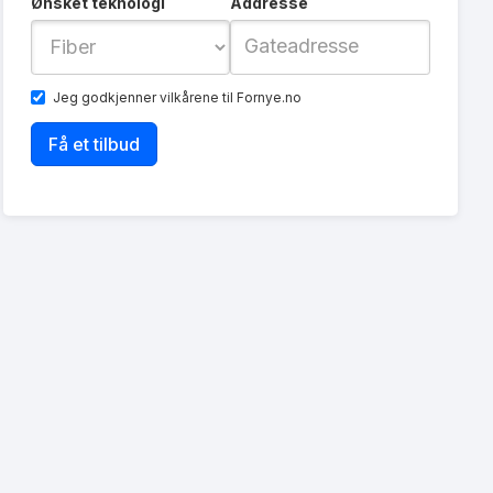
Ønsket teknologi
Addresse
Jeg godkjenner
vilkårene
til Fornye.no