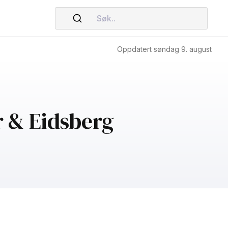
Søk..
Oppdatert søndag 9. august
r & Eidsberg