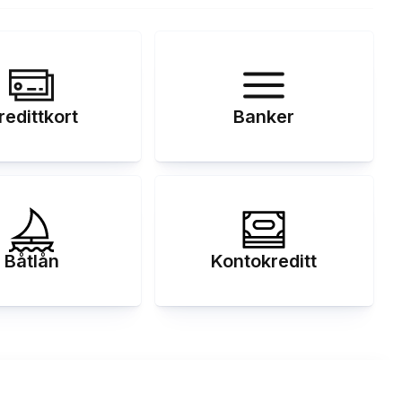
redittkort
Banker
Båtlån
Kontokreditt