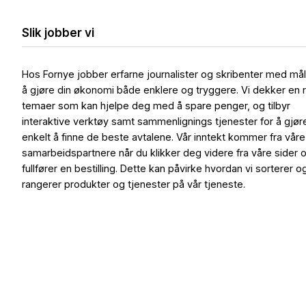
Slik jobber vi
Hos Fornye jobber erfarne journalister og skribenter med må
å gjøre din økonomi både enklere og tryggere. Vi dekker en 
temaer som kan hjelpe deg med å spare penger, og tilbyr
interaktive verktøy samt sammenlignings tjenester for å gjør
enkelt å finne de beste avtalene. Vår inntekt kommer fra våre
samarbeidspartnere når du klikker deg videre fra våre sider 
fullfører en bestilling. Dette kan påvirke hvordan vi sorterer o
rangerer produkter og tjenester på vår tjeneste.