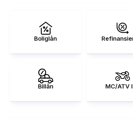
Boliglån
Refinansie
Billån
MC/ATV l