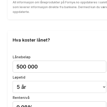
All informasjon om låneprodukter på Fornye.no oppdateres i sannt
som leverer informasjon direkte fra bankene. Dermed kan du være 
oppdaterte.
Hva koster lånet?
Lånebeløp
Løpetid
Rentenivå