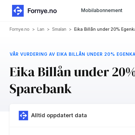
Mobilabonnement
Fornye.no
>
Lan
>
Smalan
>
Eika Billån under 20% Egenk
VÅR VURDERING AV EIKA BILLÅN UNDER 20% EGENK
Eika Billån under 20%
Sparebank
Alltid oppdatert data