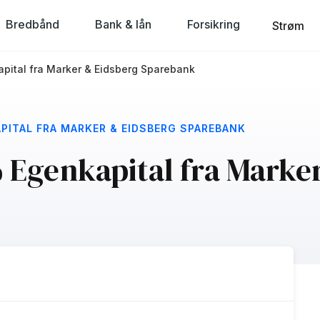
Bredbånd
Bank & lån
Forsikring
Strøm
apital fra Marker & Eidsberg Sparebank
APITAL FRA MARKER & EIDSBERG SPAREBANK
 Egenkapital fra Marke